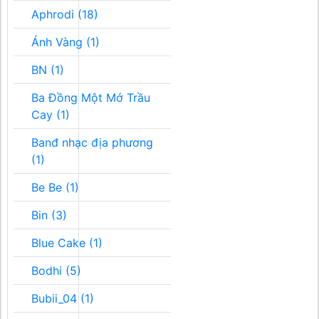
Aphrodi (18)
Ánh Vàng (1)
BN (1)
Ba Đồng Một Mớ Trầu
Cay (1)
Banđ nhạc địa phương
(1)
Be Be (1)
Bin (3)
Blue Cake (1)
Bodhi (5)
Bubii_04 (1)