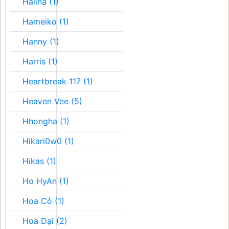
Halina (1)
Hameiko (1)
Hanny (1)
Harris (1)
Heartbreak 117 (1)
Heaven Vee (5)
Hhongha (1)
Hikari0w0 (1)
Hikas (1)
Ho HyAn (1)
Hoa Cỏ (1)
Hoa Dại (2)