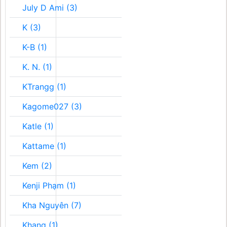
July D Ami (3)
K (3)
K-B (1)
K. N. (1)
KTrangg (1)
Kagome027 (3)
Katle (1)
Kattame (1)
Kem (2)
Kenji Phạm (1)
Kha Nguyên (7)
Khang (1)