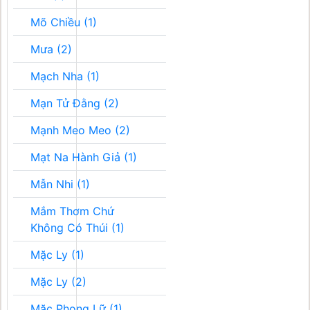
Mõ Chiều (1)
Mưa (2)
Mạch Nha (1)
Mạn Tử Đằng (2)
Mạnh Meo Meo (2)
Mạt Na Hành Giả (1)
Mẫn Nhi (1)
Mắm Thơm Chứ
Không Có Thúi (1)
Mặc Ly (1)
Mặc Ly (2)
Mặc Phong Lữ (1)