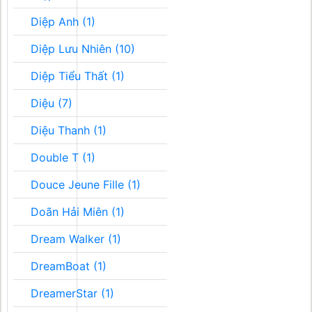
Diệp Anh (1)
Diệp Lưu Nhiên (10)
Diệp Tiểu Thất (1)
Diệu (7)
Diệu Thanh (1)
Double T (1)
Douce Jeune Fille (1)
Doãn Hải Miên (1)
Dream Walker (1)
DreamBoat (1)
DreamerStar (1)