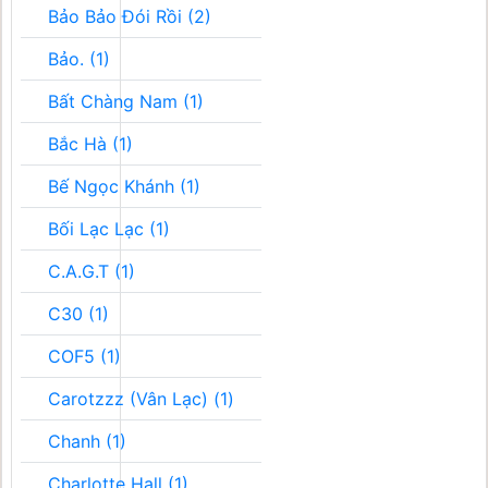
Bảo Bảo Đói Rồi (2)
Bảo. (1)
Bất Chàng Nam (1)
Bắc Hà (1)
Bế Ngọc Khánh (1)
Bối Lạc Lạc (1)
C.A.G.T (1)
C30 (1)
COF5 (1)
Carotzzz (Vân Lạc) (1)
Chanh (1)
Charlotte Hall (1)