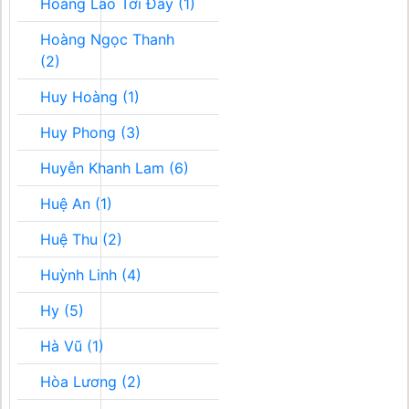
Hoàng Lão Tới Đây (1)
Hoàng Ngọc Thanh
(2)
Huy Hoàng (1)
Huy Phong (3)
Huyễn Khanh Lam (6)
Huệ An (1)
Huệ Thu (2)
Huỳnh Linh (4)
Hy (5)
Hà Vũ (1)
Hòa Lương (2)