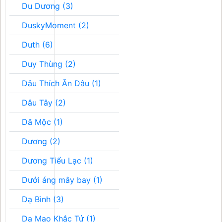
Du Dương (3)
DuskyMoment (2)
Duth (6)
Duy Thùng (2)
Dâu Thích Ăn Dâu (1)
Dâu Tây (2)
Dã Mộc (1)
Dương (2)
Dương Tiểu Lạc (1)
Dưới áng mây bay (1)
Dạ Bình (3)
Dạ Mao Khắc Tử (1)