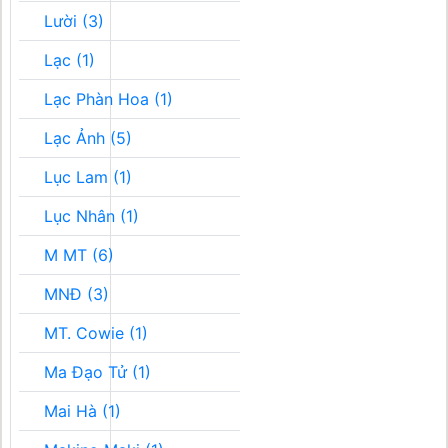
Lười (3)
Lạc (1)
Lạc Phàn Hoa (1)
Lạc Ảnh (5)
Lục Lam (1)
Lục Nhân (1)
M MT (6)
MNĐ (3)
MT. Cowie (1)
Ma Đạo Tử (1)
Mai Hà (1)