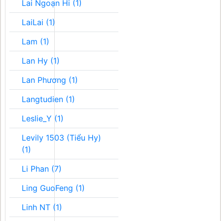
Lai Ngoạn Hi (1)
LaiLai (1)
Lam (1)
Lan Hy (1)
Lan Phương (1)
Langtudien (1)
Leslie_Y (1)
Levily 1503 (Tiểu Hy)
(1)
Li Phan (7)
Ling GuoFeng (1)
Linh NT (1)