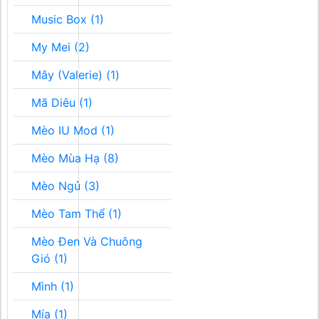
Music Box (1)
My Mei (2)
Mây (Valerie) (1)
Mã Diêu (1)
Mèo IU Mod (1)
Mèo Mùa Hạ (8)
Mèo Ngủ (3)
Mèo Tam Thể (1)
Mèo Đen Và Chuông
Gió (1)
Mình (1)
Mía (1)