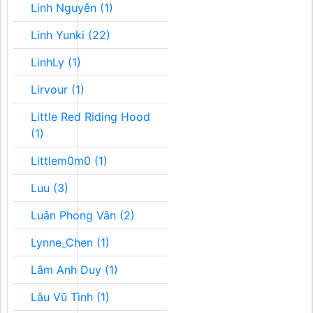
Linh Nguyễn (1)
Linh Yunki (22)
LinhLy (1)
Lirvour (1)
Little Red Riding Hood
(1)
Littlem0m0 (1)
Luu (3)
Luân Phong Vân (2)
Lynne_Chen (1)
Lâm Anh Duy (1)
Lâu Vũ Tình (1)