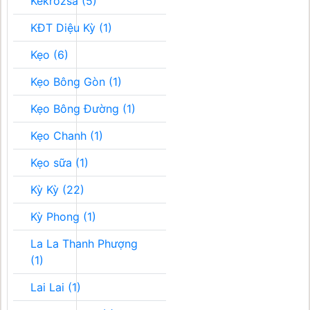
Kékrozsa (5)
KĐT Diệu Kỳ (1)
Kẹo (6)
Kẹo Bông Gòn (1)
Kẹo Bông Đường (1)
Kẹo Chanh (1)
Kẹo sữa (1)
Kỳ Kỳ (22)
Kỳ Phong (1)
La La Thanh Phượng
(1)
Lai Lai (1)