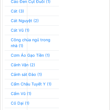
Cáo Đen Cụt Đuôi (1)
Cát (3)
Cát Nguyệt (2)
Cát Vũ (1)
Công chúa ngủ trong
nhà (1)
Cơm Áo Gạo Tiền (1)
Cảnh Vận (2)
Cảnh sát Đào (1)
Cẩm Châu Tuyết Y (1)
Cẩm Vũ (1)
Cỏ Dại (1)