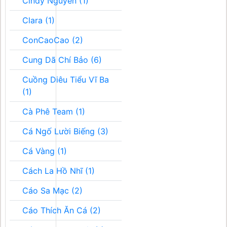
Cindy Nguyễn (1)
Clara (1)
ConCaoCao (2)
Cung Dã Chí Bảo (6)
Cuồng Diêu Tiểu Vĩ Ba
(1)
Cà Phê Team (1)
Cá Ngố Lười Biếng (3)
Cá Vàng (1)
Cách La Hồ Nhĩ (1)
Cáo Sa Mạc (2)
Cáo Thích Ăn Cá (2)