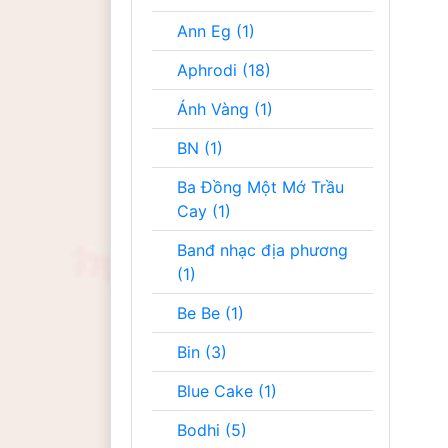
Ann Eg (1)
Aphrodi (18)
Ánh Vàng (1)
BN (1)
Ba Đồng Một Mớ Trầu
Cay (1)
Banđ nhạc địa phương
(1)
Be Be (1)
Bin (3)
Blue Cake (1)
Bodhi (5)