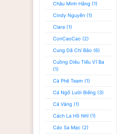
Châu Minh Hằng (1)
Cindy Nguyễn (1)
Clara (1)
ConCaoCao (2)
Cung Dã Chí Bảo (6)
Cuồng Diêu Tiểu Vĩ Ba
(1)
Cà Phê Team (1)
Cá Ngố Lười Biếng (3)
Cá Vàng (1)
Cách La Hồ Nhĩ (1)
Cáo Sa Mạc (2)