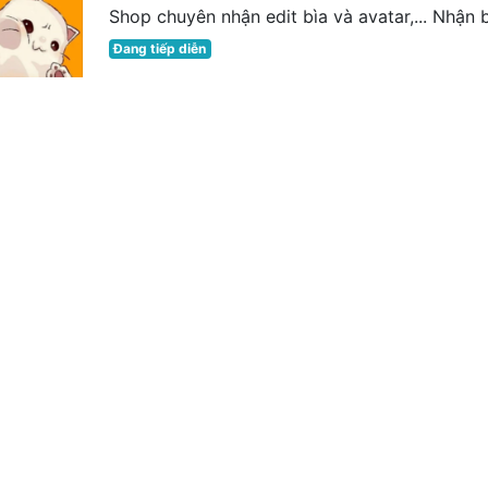
Shop chuyên nhận edit bìa và avatar,... Nhận b
Đang tiếp diễn