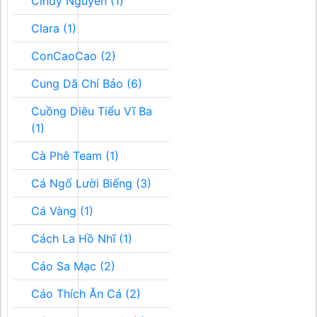
Cindy Nguyễn (1)
Clara (1)
ConCaoCao (2)
Cung Dã Chí Bảo (6)
Cuồng Diêu Tiểu Vĩ Ba
(1)
Cà Phê Team (1)
Cá Ngố Lười Biếng (3)
Cá Vàng (1)
Cách La Hồ Nhĩ (1)
Cáo Sa Mạc (2)
Cáo Thích Ăn Cá (2)