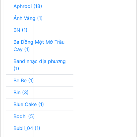
Aphrodi (18)
Ánh Vàng (1)
BN (1)
Ba Đồng Một Mớ Trầu
Cay (1)
Banđ nhạc địa phương
(1)
Be Be (1)
Bin (3)
Blue Cake (1)
Bodhi (5)
Bubii_04 (1)