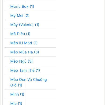
Music Box (1)
My Mei (2)
Mây (Valerie) (1)
Mã Diêu (1)
Mèo IU Mod (1)
Mèo Mùa Hạ (8)
Mèo Ngủ (3)
Mèo Tam Thể (1)
Mèo Đen Và Chuông
Gió (1)
Mình (1)
Mía (1)