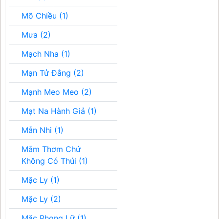
Mõ Chiều (1)
Mưa (2)
Mạch Nha (1)
Mạn Tử Đằng (2)
Mạnh Meo Meo (2)
Mạt Na Hành Giả (1)
Mẫn Nhi (1)
Mắm Thơm Chứ
Không Có Thúi (1)
Mặc Ly (1)
Mặc Ly (2)
Mặc Phong Lữ (1)