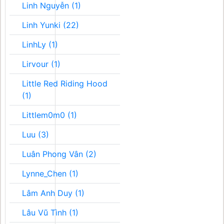
Linh Nguyễn (1)
Linh Yunki (22)
LinhLy (1)
Lirvour (1)
Little Red Riding Hood
(1)
Littlem0m0 (1)
Luu (3)
Luân Phong Vân (2)
Lynne_Chen (1)
Lâm Anh Duy (1)
Lâu Vũ Tình (1)