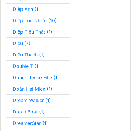
Diệp Anh (1)
Diệp Lưu Nhiên (10)
Diệp Tiểu Thất (1)
Diệu (7)
Diệu Thanh (1)
Double T (1)
Douce Jeune Fille (1)
Doãn Hải Miên (1)
Dream Walker (1)
DreamBoat (1)
DreamerStar (1)