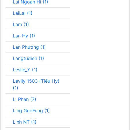
Lai Ngoạn Hi (1)
LaiLai (1)
Lam (1)
Lan Hy (1)
Lan Phương (1)
Langtudien (1)
Leslie_Y (1)
Levily 1503 (Tiểu Hy)
(1)
Li Phan (7)
Ling GuoFeng (1)
Linh NT (1)