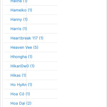
Halina (1)
Hameiko (1)
Hanny (1)
Harris (1)
Heartbreak 117 (1)
Heaven Vee (5)
Hhongha (1)
Hikari0w0 (1)
Hikas (1)
Ho HyAn (1)
Hoa Cỏ (1)
Hoa Dại (2)