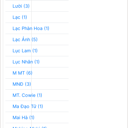
Lười (3)
Lạc (1)
Lạc Phàn Hoa (1)
Lạc Ảnh (5)
Lục Lam (1)
Lục Nhân (1)
M MT (6)
MNĐ (3)
MT. Cowie (1)
Ma Đạo Tử (1)
Mai Hà (1)