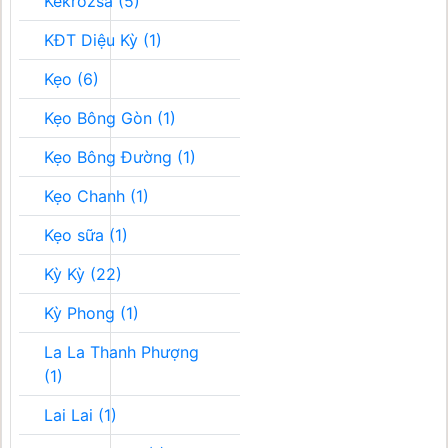
Kékrozsa (5)
KĐT Diệu Kỳ (1)
Kẹo (6)
Kẹo Bông Gòn (1)
Kẹo Bông Đường (1)
Kẹo Chanh (1)
Kẹo sữa (1)
Kỳ Kỳ (22)
Kỳ Phong (1)
La La Thanh Phượng
(1)
Lai Lai (1)