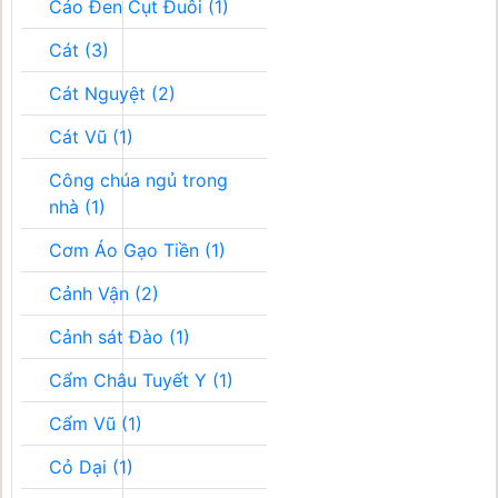
Cáo Đen Cụt Đuôi (1)
Cát (3)
Cát Nguyệt (2)
Cát Vũ (1)
Công chúa ngủ trong
nhà (1)
Cơm Áo Gạo Tiền (1)
Cảnh Vận (2)
Cảnh sát Đào (1)
Cẩm Châu Tuyết Y (1)
Cẩm Vũ (1)
Cỏ Dại (1)