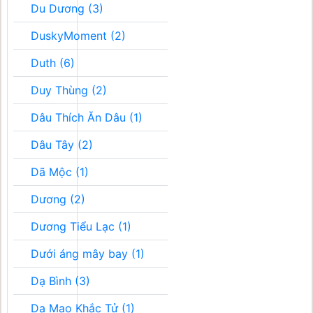
Du Dương (3)
DuskyMoment (2)
Duth (6)
Duy Thùng (2)
Dâu Thích Ăn Dâu (1)
Dâu Tây (2)
Dã Mộc (1)
Dương (2)
Dương Tiểu Lạc (1)
Dưới áng mây bay (1)
Dạ Bình (3)
Dạ Mao Khắc Tử (1)