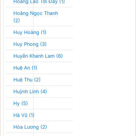
Hoàng Lão Tới Đây (1)
Hoàng Ngọc Thanh
(2)
Huy Hoàng (1)
Huy Phong (3)
Huyễn Khanh Lam (6)
Huệ An (1)
Huệ Thu (2)
Huỳnh Linh (4)
Hy (5)
Hà Vũ (1)
Hòa Lương (2)