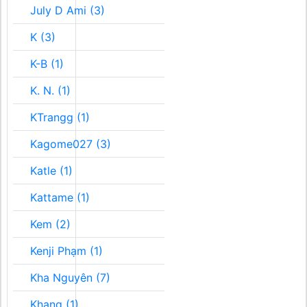
July D Ami (3)
K (3)
K-B (1)
K. N. (1)
KTrangg (1)
Kagome027 (3)
Katle (1)
Kattame (1)
Kem (2)
Kenji Phạm (1)
Kha Nguyên (7)
Khang (1)