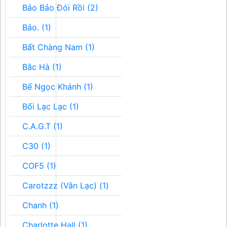
Bảo Bảo Đói Rồi (2)
Bảo. (1)
Bất Chàng Nam (1)
Bắc Hà (1)
Bế Ngọc Khánh (1)
Bối Lạc Lạc (1)
C.A.G.T (1)
C30 (1)
COF5 (1)
Carotzzz (Vân Lạc) (1)
Chanh (1)
Charlotte Hall (1)