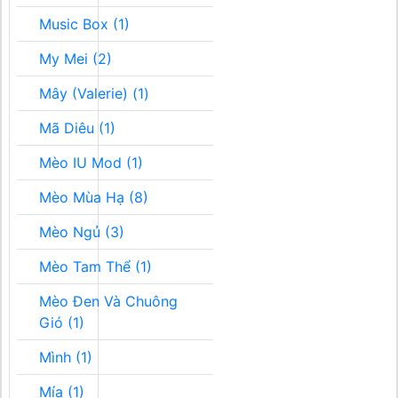
Music Box (1)
My Mei (2)
Mây (Valerie) (1)
Mã Diêu (1)
Mèo IU Mod (1)
Mèo Mùa Hạ (8)
Mèo Ngủ (3)
Mèo Tam Thể (1)
Mèo Đen Và Chuông
Gió (1)
Mình (1)
Mía (1)