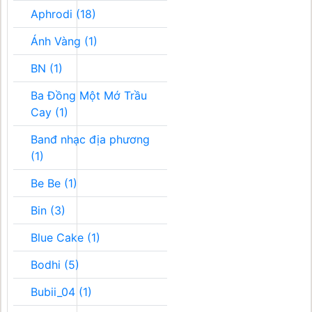
Aphrodi (18)
Ánh Vàng (1)
BN (1)
Ba Đồng Một Mớ Trầu
Cay (1)
Banđ nhạc địa phương
(1)
Be Be (1)
Bin (3)
Blue Cake (1)
Bodhi (5)
Bubii_04 (1)