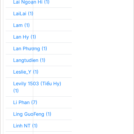
Lai Ngoạn Hi (1)
LaiLai (1)
Lam (1)
Lan Hy (1)
Lan Phương (1)
Langtudien (1)
Leslie_Y (1)
Levily 1503 (Tiểu Hy)
(1)
Li Phan (7)
Ling GuoFeng (1)
Linh NT (1)