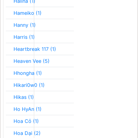
Halina (1)
Hameiko (1)
Hanny (1)
Harris (1)
Heartbreak 117 (1)
Heaven Vee (5)
Hhongha (1)
Hikari0w0 (1)
Hikas (1)
Ho HyAn (1)
Hoa Cỏ (1)
Hoa Dại (2)