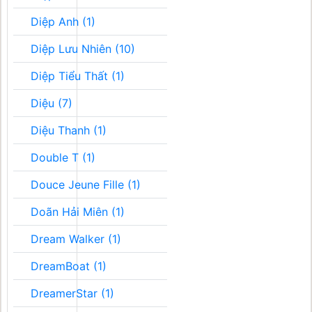
Diệp Anh (1)
Diệp Lưu Nhiên (10)
Diệp Tiểu Thất (1)
Diệu (7)
Diệu Thanh (1)
Double T (1)
Douce Jeune Fille (1)
Doãn Hải Miên (1)
Dream Walker (1)
DreamBoat (1)
DreamerStar (1)