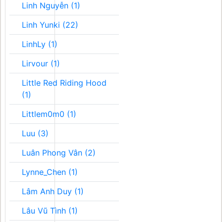
Linh Nguyễn (1)
Linh Yunki (22)
LinhLy (1)
Lirvour (1)
Little Red Riding Hood
(1)
Littlem0m0 (1)
Luu (3)
Luân Phong Vân (2)
Lynne_Chen (1)
Lâm Anh Duy (1)
Lâu Vũ Tình (1)