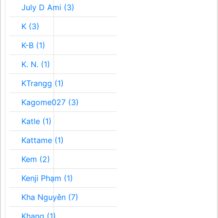
July D Ami (3)
K (3)
K-B (1)
K. N. (1)
KTrangg (1)
Kagome027 (3)
Katle (1)
Kattame (1)
Kem (2)
Kenji Phạm (1)
Kha Nguyên (7)
Khang (1)