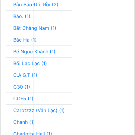
Bảo Bảo Đói Rồi (2)
Bảo. (1)
Bất Chàng Nam (1)
Bắc Hà (1)
Bế Ngọc Khánh (1)
Bối Lạc Lạc (1)
C.A.G.T (1)
C30 (1)
COF5 (1)
Carotzzz (Vân Lạc) (1)
Chanh (1)
Charlotte Hall (1)