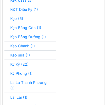
Kékrozsa (5)
KĐT Diệu Kỳ (1)
Kẹo (6)
Kẹo Bông Gòn (1)
Kẹo Bông Đường (1)
Kẹo Chanh (1)
Kẹo sữa (1)
Kỳ Kỳ (22)
Kỳ Phong (1)
La La Thanh Phượng
(1)
Lai Lai (1)