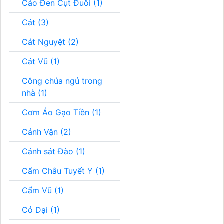
Cáo Đen Cụt Đuôi (1)
Cát (3)
Cát Nguyệt (2)
Cát Vũ (1)
Công chúa ngủ trong
nhà (1)
Cơm Áo Gạo Tiền (1)
Cảnh Vận (2)
Cảnh sát Đào (1)
Cẩm Châu Tuyết Y (1)
Cẩm Vũ (1)
Cỏ Dại (1)