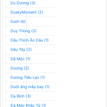
Du Dương (3)
DuskyMoment (2)
Duth (6)
Duy Thùng (2)
Dâu Thích Ăn Dâu (1)
Dâu Tây (2)
Dã Mộc (1)
Dương (2)
Dương Tiểu Lạc (1)
Dưới áng mây bay (1)
Dạ Bình (3)
Dạ Mao Khắc Tử (1)