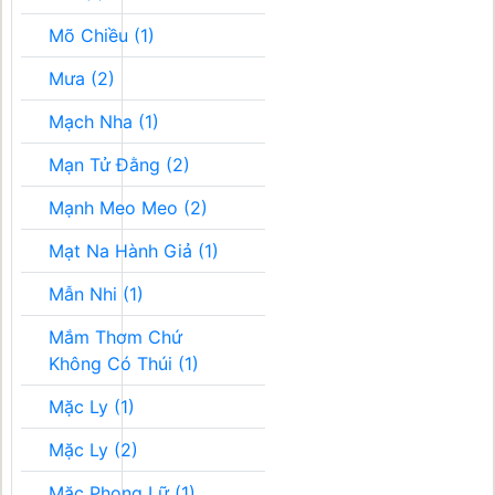
Mõ Chiều (1)
Mưa (2)
Mạch Nha (1)
Mạn Tử Đằng (2)
Mạnh Meo Meo (2)
Mạt Na Hành Giả (1)
Mẫn Nhi (1)
Mắm Thơm Chứ
Không Có Thúi (1)
Mặc Ly (1)
Mặc Ly (2)
Mặc Phong Lữ (1)