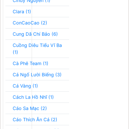
Cindy Nguyễn (1)
Clara (1)
ConCaoCao (2)
Cung Dã Chí Bảo (6)
Cuồng Diêu Tiểu Vĩ Ba
(1)
Cà Phê Team (1)
Cá Ngố Lười Biếng (3)
Cá Vàng (1)
Cách La Hồ Nhĩ (1)
Cáo Sa Mạc (2)
Cáo Thích Ăn Cá (2)