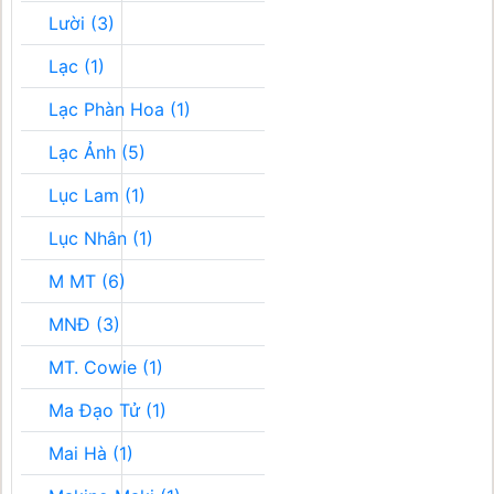
Lười (3)
Lạc (1)
Lạc Phàn Hoa (1)
Lạc Ảnh (5)
Lục Lam (1)
Lục Nhân (1)
M MT (6)
MNĐ (3)
MT. Cowie (1)
Ma Đạo Tử (1)
Mai Hà (1)