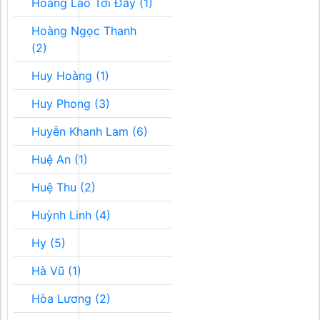
Hoàng Lão Tới Đây (1)
Hoàng Ngọc Thanh
(2)
Huy Hoàng (1)
Huy Phong (3)
Huyễn Khanh Lam (6)
Huệ An (1)
Huệ Thu (2)
Huỳnh Linh (4)
Hy (5)
Hà Vũ (1)
Hòa Lương (2)