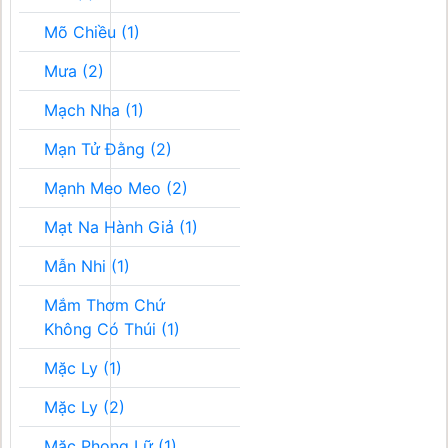
Mõ Chiều (1)
Mưa (2)
Mạch Nha (1)
Mạn Tử Đằng (2)
Mạnh Meo Meo (2)
Mạt Na Hành Giả (1)
Mẫn Nhi (1)
Mắm Thơm Chứ
Không Có Thúi (1)
Mặc Ly (1)
Mặc Ly (2)
Mặc Phong Lữ (1)