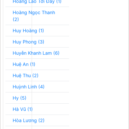
Hoàng Lão Tới Đây (1)
Hoàng Ngọc Thanh
(2)
Huy Hoàng (1)
Huy Phong (3)
Huyễn Khanh Lam (6)
Huệ An (1)
Huệ Thu (2)
Huỳnh Linh (4)
Hy (5)
Hà Vũ (1)
Hòa Lương (2)