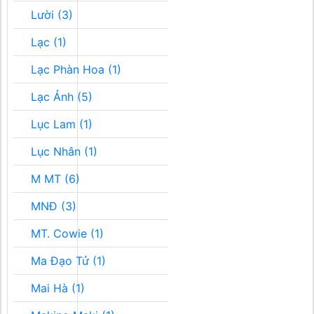
Lười (3)
Lạc (1)
Lạc Phàn Hoa (1)
Lạc Ảnh (5)
Lục Lam (1)
Lục Nhân (1)
M MT (6)
MNĐ (3)
MT. Cowie (1)
Ma Đạo Tử (1)
Mai Hà (1)