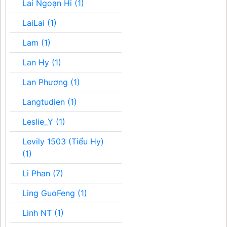
Lai Ngoạn Hi (1)
LaiLai (1)
Lam (1)
Lan Hy (1)
Lan Phương (1)
Langtudien (1)
Leslie_Y (1)
Levily 1503 (Tiểu Hy)
(1)
Li Phan (7)
Ling GuoFeng (1)
Linh NT (1)