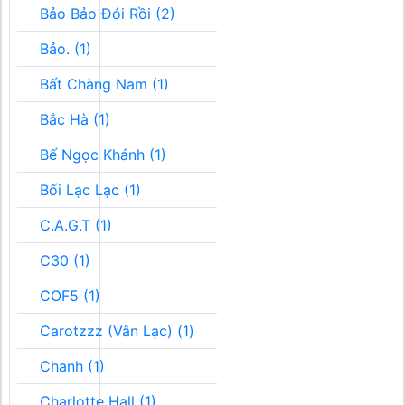
Bảo Bảo Đói Rồi (2)
Bảo. (1)
Bất Chàng Nam (1)
Bắc Hà (1)
Bế Ngọc Khánh (1)
Bối Lạc Lạc (1)
C.A.G.T (1)
C30 (1)
COF5 (1)
Carotzzz (Vân Lạc) (1)
Chanh (1)
Charlotte Hall (1)