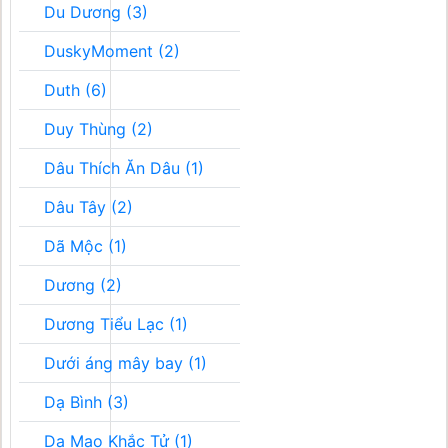
Du Dương (3)
DuskyMoment (2)
Duth (6)
Duy Thùng (2)
Dâu Thích Ăn Dâu (1)
Dâu Tây (2)
Dã Mộc (1)
Dương (2)
Dương Tiểu Lạc (1)
Dưới áng mây bay (1)
Dạ Bình (3)
Dạ Mao Khắc Tử (1)