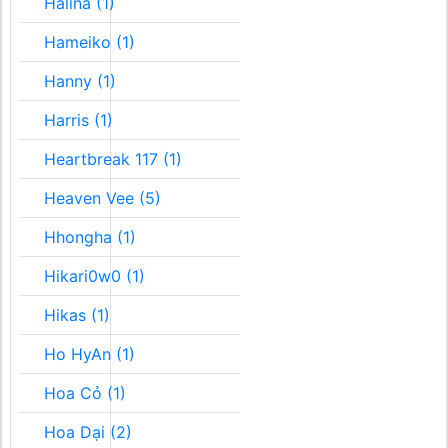
Halina (1)
Hameiko (1)
Hanny (1)
Harris (1)
Heartbreak 117 (1)
Heaven Vee (5)
Hhongha (1)
Hikari0w0 (1)
Hikas (1)
Ho HyAn (1)
Hoa Cỏ (1)
Hoa Dại (2)