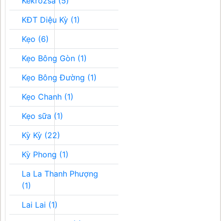
Kékrozsa (5)
KĐT Diệu Kỳ (1)
Kẹo (6)
Kẹo Bông Gòn (1)
Kẹo Bông Đường (1)
Kẹo Chanh (1)
Kẹo sữa (1)
Kỳ Kỳ (22)
Kỳ Phong (1)
La La Thanh Phượng
(1)
Lai Lai (1)