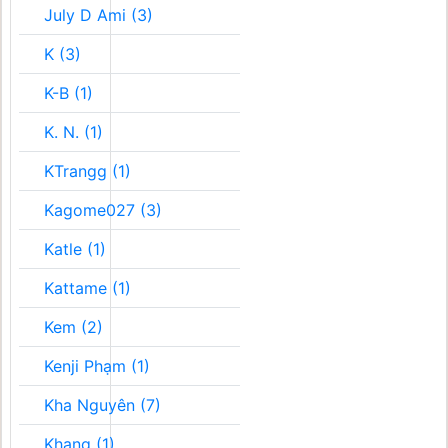
July D Ami (3)
K (3)
K-B (1)
K. N. (1)
KTrangg (1)
Kagome027 (3)
Katle (1)
Kattame (1)
Kem (2)
Kenji Phạm (1)
Kha Nguyên (7)
Khang (1)