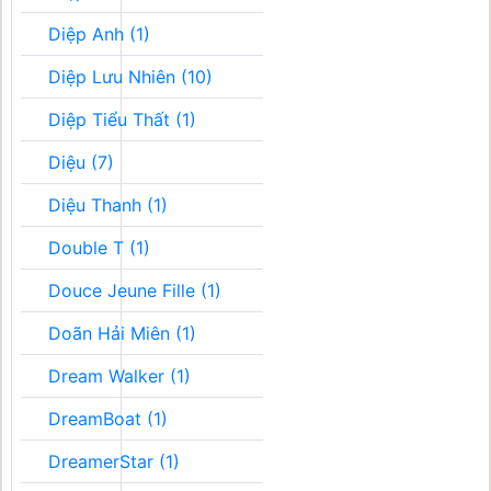
Diệp Anh (1)
Diệp Lưu Nhiên (10)
Diệp Tiểu Thất (1)
Diệu (7)
Diệu Thanh (1)
Double T (1)
Douce Jeune Fille (1)
Doãn Hải Miên (1)
Dream Walker (1)
DreamBoat (1)
DreamerStar (1)