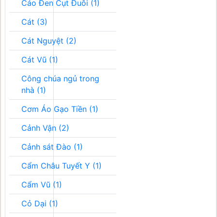
Cáo Đen Cụt Đuôi (1)
Cát (3)
Cát Nguyệt (2)
Cát Vũ (1)
Công chúa ngủ trong
nhà (1)
Cơm Áo Gạo Tiền (1)
Cảnh Vận (2)
Cảnh sát Đào (1)
Cẩm Châu Tuyết Y (1)
Cẩm Vũ (1)
Cỏ Dại (1)