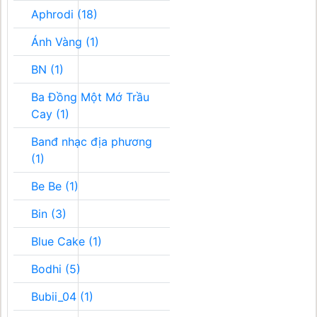
Aphrodi (18)
Ánh Vàng (1)
BN (1)
Ba Đồng Một Mớ Trầu
Cay (1)
Banđ nhạc địa phương
(1)
Be Be (1)
Bin (3)
Blue Cake (1)
Bodhi (5)
Bubii_04 (1)