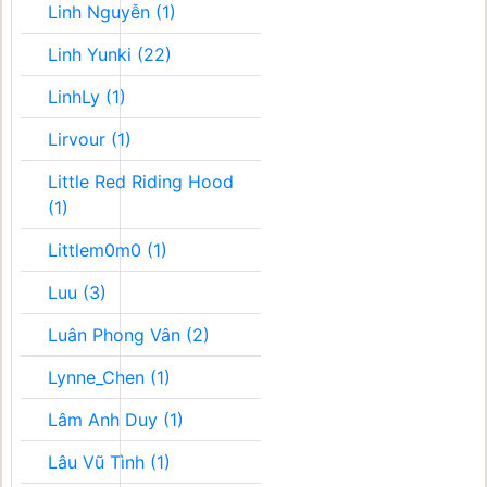
Linh Nguyễn (1)
Linh Yunki (22)
LinhLy (1)
Lirvour (1)
Little Red Riding Hood
(1)
Littlem0m0 (1)
Luu (3)
Luân Phong Vân (2)
Lynne_Chen (1)
Lâm Anh Duy (1)
Lâu Vũ Tình (1)