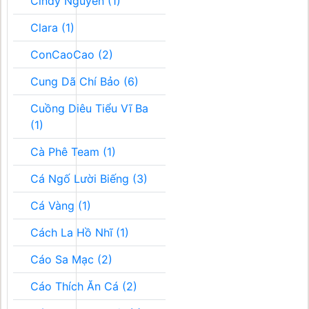
Cindy Nguyễn (1)
Clara (1)
ConCaoCao (2)
Cung Dã Chí Bảo (6)
Cuồng Diêu Tiểu Vĩ Ba
(1)
Cà Phê Team (1)
Cá Ngố Lười Biếng (3)
Cá Vàng (1)
Cách La Hồ Nhĩ (1)
Cáo Sa Mạc (2)
Cáo Thích Ăn Cá (2)