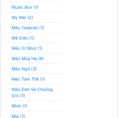
Music Box (1)
My Mei (2)
Mây (Valerie) (1)
Mã Diêu (1)
Mèo IU Mod (1)
Mèo Mùa Hạ (8)
Mèo Ngủ (3)
Mèo Tam Thể (1)
Mèo Đen Và Chuông
Gió (1)
Mình (1)
Mía (1)