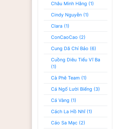
Châu Minh Hằng (1)
Cindy Nguyễn (1)
Clara (1)
ConCaoCao (2)
Cung Dã Chí Bảo (6)
Cuồng Diêu Tiểu Vĩ Ba
(1)
Cà Phê Team (1)
Cá Ngố Lười Biếng (3)
Cá Vàng (1)
Cách La Hồ Nhĩ (1)
Cáo Sa Mạc (2)