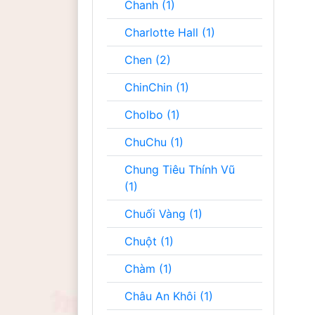
Chanh (1)
Charlotte Hall (1)
Chen (2)
ChinChin (1)
Cholbo (1)
ChuChu (1)
Chung Tiêu Thính Vũ
(1)
Chuối Vàng (1)
Chuột (1)
Chàm (1)
Châu An Khôi (1)