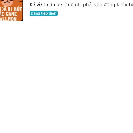
Kể về 1 cậu bé ở cô nhi phải vận động kiếm tiề
Đang tiếp diễn