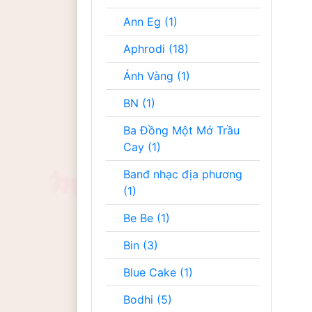
Ann Eg (1)
Aphrodi (18)
Ánh Vàng (1)
BN (1)
Ba Đồng Một Mớ Trầu
Cay (1)
Banđ nhạc địa phương
(1)
Be Be (1)
Bin (3)
Blue Cake (1)
Bodhi (5)