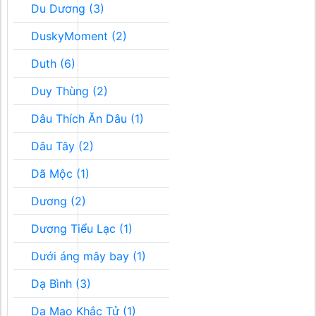
Du Dương (3)
DuskyMoment (2)
Duth (6)
Duy Thùng (2)
Dâu Thích Ăn Dâu (1)
Dâu Tây (2)
Dã Mộc (1)
Dương (2)
Dương Tiểu Lạc (1)
Dưới áng mây bay (1)
Dạ Bình (3)
Dạ Mao Khắc Tử (1)