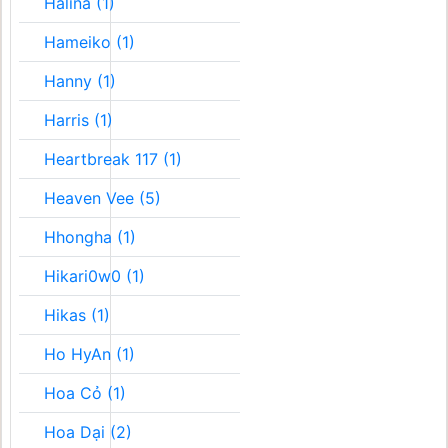
Halina (1)
Hameiko (1)
Hanny (1)
Harris (1)
Heartbreak 117 (1)
Heaven Vee (5)
Hhongha (1)
Hikari0w0 (1)
Hikas (1)
Ho HyAn (1)
Hoa Cỏ (1)
Hoa Dại (2)