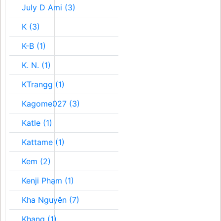
July D Ami (3)
K (3)
K-B (1)
K. N. (1)
KTrangg (1)
Kagome027 (3)
Katle (1)
Kattame (1)
Kem (2)
Kenji Phạm (1)
Kha Nguyên (7)
Khang (1)