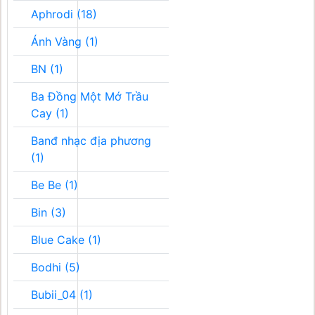
Aphrodi (18)
Ánh Vàng (1)
BN (1)
Ba Đồng Một Mớ Trầu
Cay (1)
Banđ nhạc địa phương
(1)
Be Be (1)
Bin (3)
Blue Cake (1)
Bodhi (5)
Bubii_04 (1)