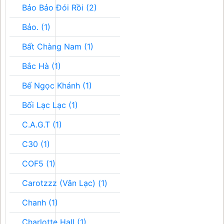
Bảo Bảo Đói Rồi (2)
Bảo. (1)
Bất Chàng Nam (1)
Bắc Hà (1)
Bế Ngọc Khánh (1)
Bối Lạc Lạc (1)
C.A.G.T (1)
C30 (1)
COF5 (1)
Carotzzz (Vân Lạc) (1)
Chanh (1)
Charlotte Hall (1)