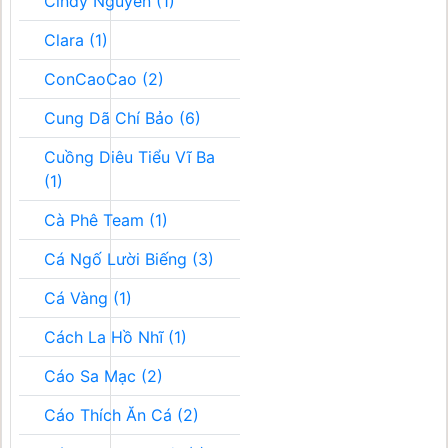
Cindy Nguyễn (1)
Clara (1)
ConCaoCao (2)
Cung Dã Chí Bảo (6)
Cuồng Diêu Tiểu Vĩ Ba
(1)
Cà Phê Team (1)
Cá Ngố Lười Biếng (3)
Cá Vàng (1)
Cách La Hồ Nhĩ (1)
Cáo Sa Mạc (2)
Cáo Thích Ăn Cá (2)