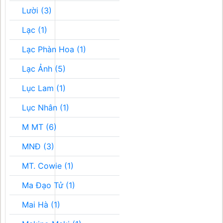
Lười (3)
Lạc (1)
Lạc Phàn Hoa (1)
Lạc Ảnh (5)
Lục Lam (1)
Lục Nhân (1)
M MT (6)
MNĐ (3)
MT. Cowie (1)
Ma Đạo Tử (1)
Mai Hà (1)