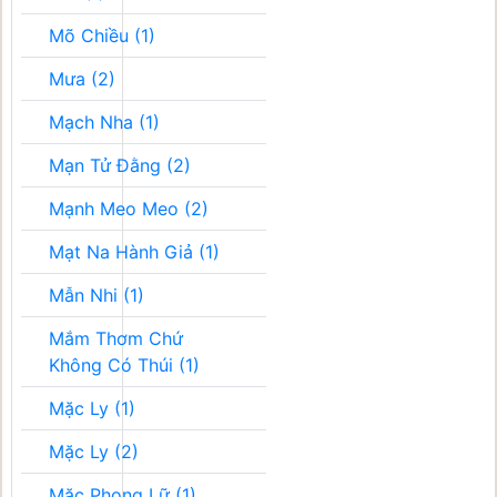
Mõ Chiều (1)
Mưa (2)
Mạch Nha (1)
Mạn Tử Đằng (2)
Mạnh Meo Meo (2)
Mạt Na Hành Giả (1)
Mẫn Nhi (1)
Mắm Thơm Chứ
Không Có Thúi (1)
Mặc Ly (1)
Mặc Ly (2)
Mặc Phong Lữ (1)