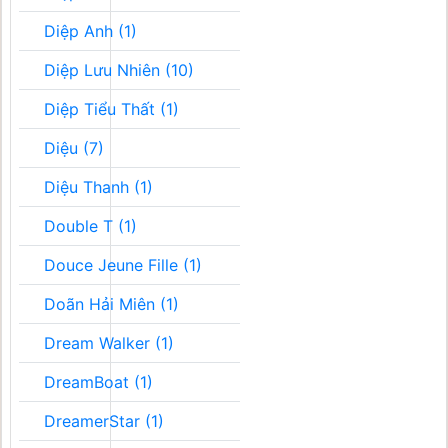
Diệp Anh (1)
Diệp Lưu Nhiên (10)
Diệp Tiểu Thất (1)
Diệu (7)
Diệu Thanh (1)
Double T (1)
Douce Jeune Fille (1)
Doãn Hải Miên (1)
Dream Walker (1)
DreamBoat (1)
DreamerStar (1)