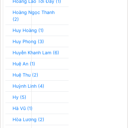
Hoàng Lão Tới Đây (1)
Hoàng Ngọc Thanh
(2)
Huy Hoàng (1)
Huy Phong (3)
Huyễn Khanh Lam (6)
Huệ An (1)
Huệ Thu (2)
Huỳnh Linh (4)
Hy (5)
Hà Vũ (1)
Hòa Lương (2)