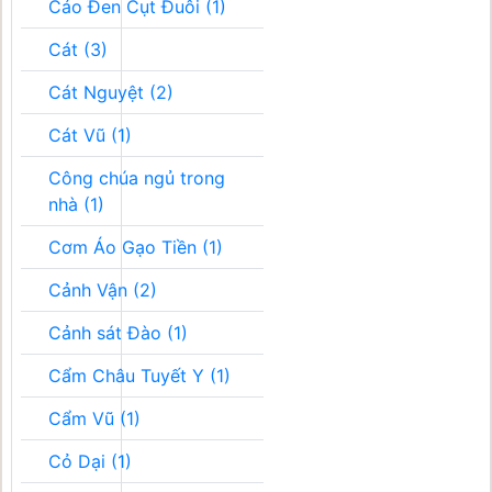
Cáo Đen Cụt Đuôi (1)
Cát (3)
Cát Nguyệt (2)
Cát Vũ (1)
Công chúa ngủ trong
nhà (1)
Cơm Áo Gạo Tiền (1)
Cảnh Vận (2)
Cảnh sát Đào (1)
Cẩm Châu Tuyết Y (1)
Cẩm Vũ (1)
Cỏ Dại (1)