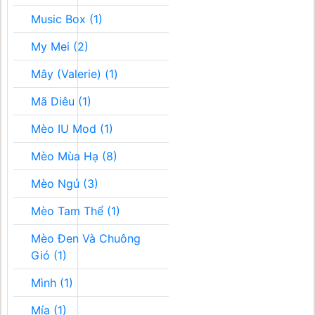
Music Box (1)
My Mei (2)
Mây (Valerie) (1)
Mã Diêu (1)
Mèo IU Mod (1)
Mèo Mùa Hạ (8)
Mèo Ngủ (3)
Mèo Tam Thể (1)
Mèo Đen Và Chuông
Gió (1)
Mình (1)
Mía (1)