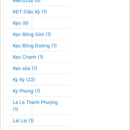
Kékrozsa (5)
KĐT Diệu Kỳ (1)
Kẹo (6)
Kẹo Bông Gòn (1)
Kẹo Bông Đường (1)
Kẹo Chanh (1)
Kẹo sữa (1)
Kỳ Kỳ (22)
Kỳ Phong (1)
La La Thanh Phượng
(1)
Lai Lai (1)