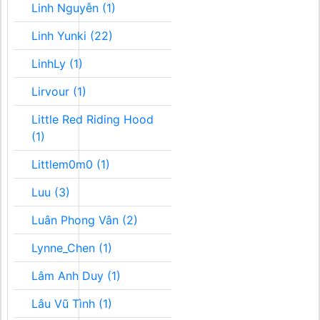
Linh Nguyễn (1)
Linh Yunki (22)
LinhLy (1)
Lirvour (1)
Little Red Riding Hood
(1)
Littlem0m0 (1)
Luu (3)
Luân Phong Vân (2)
Lynne_Chen (1)
Lâm Anh Duy (1)
Lâu Vũ Tình (1)