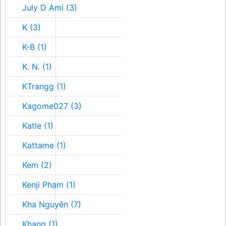
July D Ami (3)
K (3)
K-B (1)
K. N. (1)
KTrangg (1)
Kagome027 (3)
Katle (1)
Kattame (1)
Kem (2)
Kenji Phạm (1)
Kha Nguyên (7)
Khang (1)