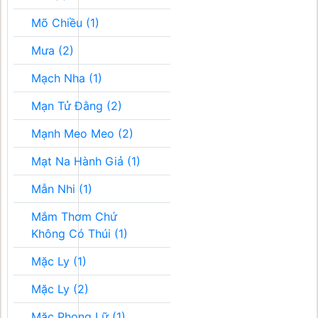
Mõ Chiều (1)
Mưa (2)
Mạch Nha (1)
Mạn Tử Đằng (2)
Mạnh Meo Meo (2)
Mạt Na Hành Giả (1)
Mẫn Nhi (1)
Mắm Thơm Chứ
Không Có Thúi (1)
Mặc Ly (1)
Mặc Ly (2)
Mặc Phong Lữ (1)