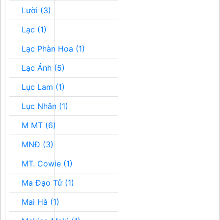
Lười (3)
Lạc (1)
Lạc Phàn Hoa (1)
Lạc Ảnh (5)
Lục Lam (1)
Lục Nhân (1)
M MT (6)
MNĐ (3)
MT. Cowie (1)
Ma Đạo Tử (1)
Mai Hà (1)