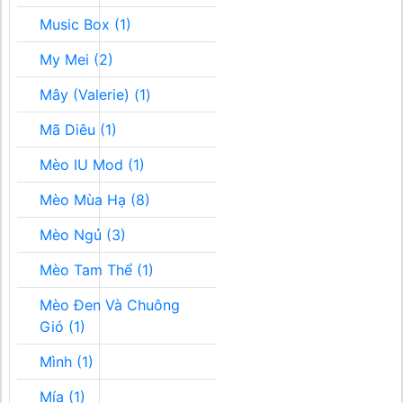
Music Box (1)
My Mei (2)
Mây (Valerie) (1)
Mã Diêu (1)
Mèo IU Mod (1)
Mèo Mùa Hạ (8)
Mèo Ngủ (3)
Mèo Tam Thể (1)
Mèo Đen Và Chuông
Gió (1)
Mình (1)
Mía (1)