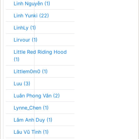
Linh Nguyễn (1)
Linh Yunki (22)
LinhLy (1)
Lirvour (1)
Little Red Riding Hood
(1)
Littlem0m0 (1)
Luu (3)
Luân Phong Vân (2)
Lynne_Chen (1)
Lâm Anh Duy (1)
Lâu Vũ Tình (1)