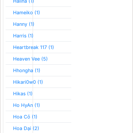
Halina (1)
Hameiko (1)
Hanny (1)
Harris (1)
Heartbreak 117 (1)
Heaven Vee (5)
Hhongha (1)
Hikari0w0 (1)
Hikas (1)
Ho HyAn (1)
Hoa Cỏ (1)
Hoa Dại (2)