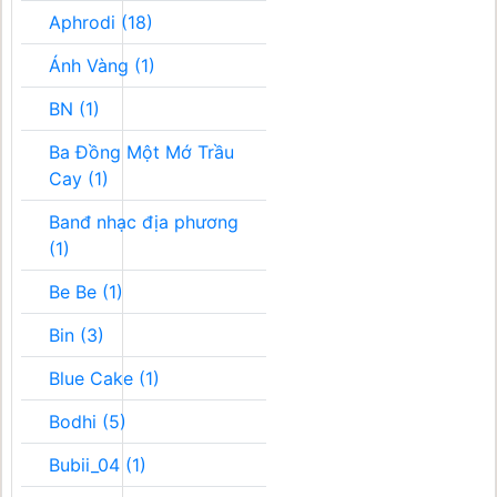
Aphrodi (18)
Ánh Vàng (1)
BN (1)
Ba Đồng Một Mớ Trầu
Cay (1)
Banđ nhạc địa phương
(1)
Be Be (1)
Bin (3)
Blue Cake (1)
Bodhi (5)
Bubii_04 (1)