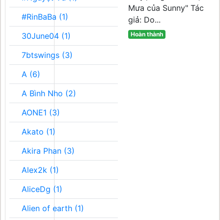
Mưa của Sunny" Tác
#RinBaBa (1)
giả: Do...
Hoàn thành
30June04 (1)
7btswings (3)
A (6)
A Bình Nho (2)
AONE1 (3)
Akato (1)
Akira Phan (3)
Alex2k (1)
AliceDg (1)
Alien of earth (1)