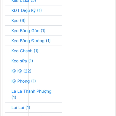
Kékrozsa (5)
KĐT Diệu Kỳ (1)
Kẹo (6)
Kẹo Bông Gòn (1)
Kẹo Bông Đường (1)
Kẹo Chanh (1)
Kẹo sữa (1)
Kỳ Kỳ (22)
Kỳ Phong (1)
La La Thanh Phượng
(1)
Lai Lai (1)