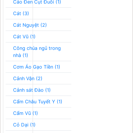
Cáo Đen Cụt Đuôi (1)
Cát (3)
Cát Nguyệt (2)
Cát Vũ (1)
Công chúa ngủ trong
nhà (1)
Cơm Áo Gạo Tiền (1)
Cảnh Vận (2)
Cảnh sát Đào (1)
Cẩm Châu Tuyết Y (1)
Cẩm Vũ (1)
Cỏ Dại (1)