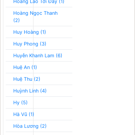
Hoàng Lão Tới Đây (1)
Hoàng Ngọc Thanh
(2)
Huy Hoàng (1)
Huy Phong (3)
Huyễn Khanh Lam (6)
Huệ An (1)
Huệ Thu (2)
Huỳnh Linh (4)
Hy (5)
Hà Vũ (1)
Hòa Lương (2)