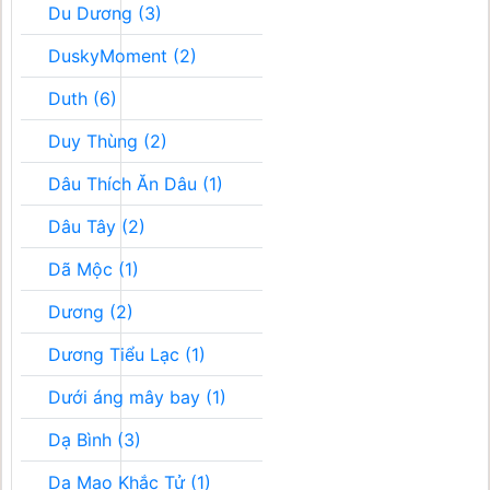
Du Dương (3)
DuskyMoment (2)
Duth (6)
Duy Thùng (2)
Dâu Thích Ăn Dâu (1)
Dâu Tây (2)
Dã Mộc (1)
Dương (2)
Dương Tiểu Lạc (1)
Dưới áng mây bay (1)
Dạ Bình (3)
Dạ Mao Khắc Tử (1)