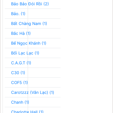
Bảo Bảo Đói Rồi (2)
Bảo. (1)
Bất Chàng Nam (1)
Bắc Hà (1)
Bế Ngọc Khánh (1)
Bối Lạc Lạc (1)
C.A.G.T (1)
C30 (1)
COF5 (1)
Carotzzz (Vân Lạc) (1)
Chanh (1)
Charlotte Hall (1)