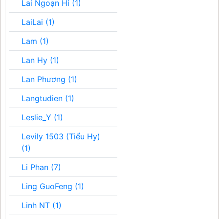
Lai Ngoạn Hi (1)
LaiLai (1)
Lam (1)
Lan Hy (1)
Lan Phương (1)
Langtudien (1)
Leslie_Y (1)
Levily 1503 (Tiểu Hy)
(1)
Li Phan (7)
Ling GuoFeng (1)
Linh NT (1)