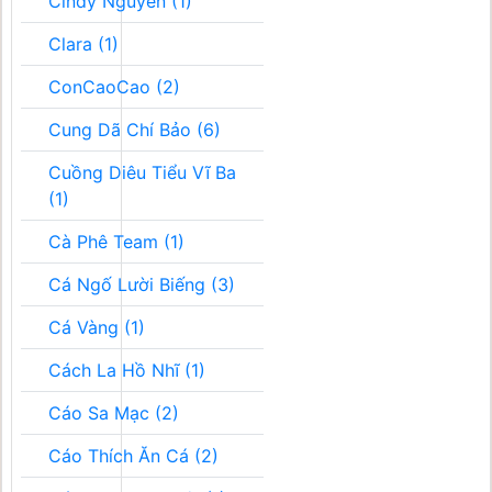
Cindy Nguyễn (1)
Clara (1)
ConCaoCao (2)
Cung Dã Chí Bảo (6)
Cuồng Diêu Tiểu Vĩ Ba
(1)
Cà Phê Team (1)
Cá Ngố Lười Biếng (3)
Cá Vàng (1)
Cách La Hồ Nhĩ (1)
Cáo Sa Mạc (2)
Cáo Thích Ăn Cá (2)