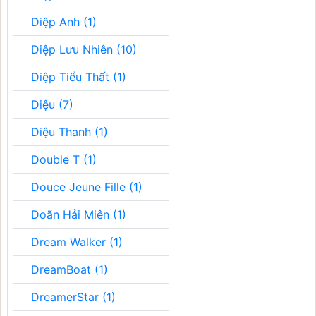
Diệp Anh (1)
Diệp Lưu Nhiên (10)
Diệp Tiểu Thất (1)
Diệu (7)
Diệu Thanh (1)
Double T (1)
Douce Jeune Fille (1)
Doãn Hải Miên (1)
Dream Walker (1)
DreamBoat (1)
DreamerStar (1)