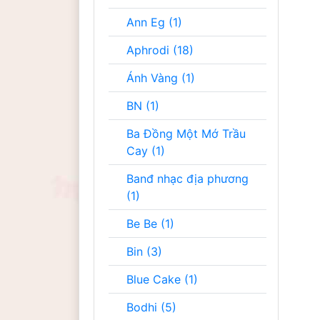
Ann Eg (1)
Aphrodi (18)
Ánh Vàng (1)
BN (1)
Ba Đồng Một Mớ Trầu
Cay (1)
Banđ nhạc địa phương
(1)
Be Be (1)
Bin (3)
Blue Cake (1)
Bodhi (5)