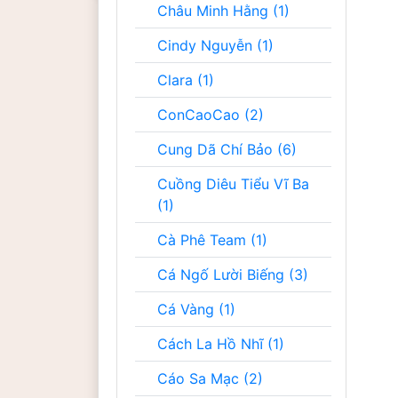
Châu Minh Hằng (1)
Cindy Nguyễn (1)
Clara (1)
ConCaoCao (2)
Cung Dã Chí Bảo (6)
Cuồng Diêu Tiểu Vĩ Ba
(1)
Cà Phê Team (1)
Cá Ngố Lười Biếng (3)
Cá Vàng (1)
Cách La Hồ Nhĩ (1)
Cáo Sa Mạc (2)