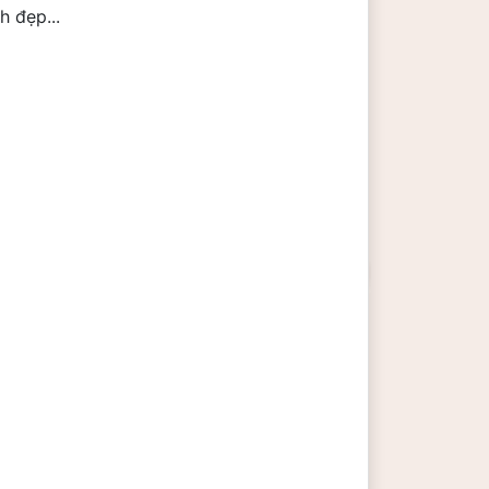
 đẹp...