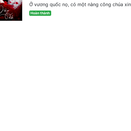
Ở vương quốc nọ, có một nàng công chúa xinh
Hoàn thành