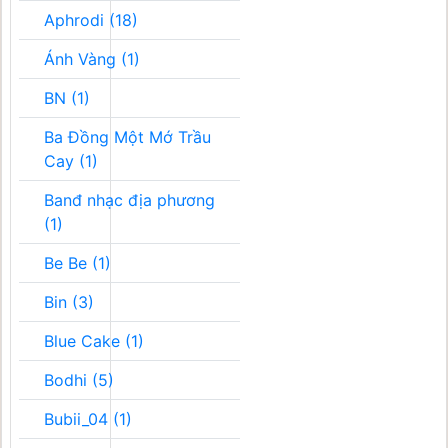
Aphrodi (18)
Ánh Vàng (1)
BN (1)
Ba Đồng Một Mớ Trầu
Cay (1)
Banđ nhạc địa phương
(1)
Be Be (1)
Bin (3)
Blue Cake (1)
Bodhi (5)
Bubii_04 (1)