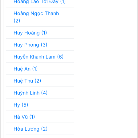
Hoàng Lão Tới Đây (1)
Hoàng Ngọc Thanh
(2)
Huy Hoàng (1)
Huy Phong (3)
Huyễn Khanh Lam (6)
Huệ An (1)
Huệ Thu (2)
Huỳnh Linh (4)
Hy (5)
Hà Vũ (1)
Hòa Lương (2)