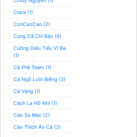
Cindy Nguyễn (1)
Clara (1)
ConCaoCao (2)
Cung Dã Chí Bảo (6)
Cuồng Diêu Tiểu Vĩ Ba
(1)
Cà Phê Team (1)
Cá Ngố Lười Biếng (3)
Cá Vàng (1)
Cách La Hồ Nhĩ (1)
Cáo Sa Mạc (2)
Cáo Thích Ăn Cá (2)