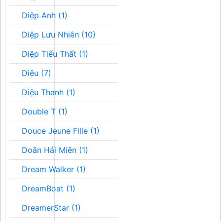
Diệp Anh (1)
Diệp Lưu Nhiên (10)
Diệp Tiểu Thất (1)
Diệu (7)
Diệu Thanh (1)
Double T (1)
Douce Jeune Fille (1)
Doãn Hải Miên (1)
Dream Walker (1)
DreamBoat (1)
DreamerStar (1)