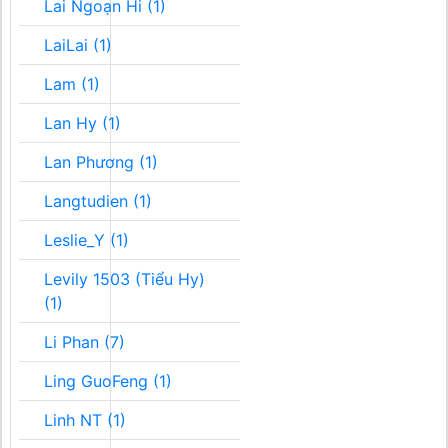
Lai Ngoạn Hi (1)
LaiLai (1)
Lam (1)
Lan Hy (1)
Lan Phương (1)
Langtudien (1)
Leslie_Y (1)
Levily 1503 (Tiểu Hy)
(1)
Li Phan (7)
Ling GuoFeng (1)
Linh NT (1)