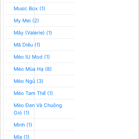
Music Box (1)
My Mei (2)
Mây (Valerie) (1)
Mã Diêu (1)
Mèo IU Mod (1)
Mèo Mùa Hạ (8)
Mèo Ngủ (3)
Mèo Tam Thể (1)
Mèo Đen Và Chuông
Gió (1)
Mình (1)
Mía (1)