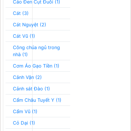
Cáo Đen Cụt Đuôi (1)
Cát (3)
Cát Nguyệt (2)
Cát Vũ (1)
Công chúa ngủ trong
nhà (1)
Cơm Áo Gạo Tiền (1)
Cảnh Vận (2)
Cảnh sát Đào (1)
Cẩm Châu Tuyết Y (1)
Cẩm Vũ (1)
Cỏ Dại (1)