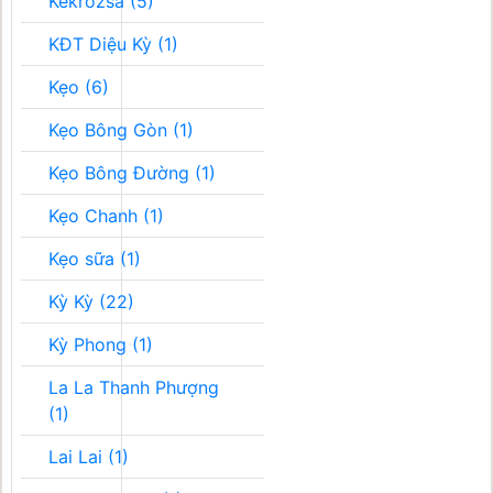
Kékrozsa (5)
KĐT Diệu Kỳ (1)
Kẹo (6)
Kẹo Bông Gòn (1)
Kẹo Bông Đường (1)
Kẹo Chanh (1)
Kẹo sữa (1)
Kỳ Kỳ (22)
Kỳ Phong (1)
La La Thanh Phượng
(1)
Lai Lai (1)