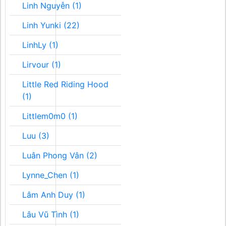
Linh Nguyễn (1)
Linh Yunki (22)
LinhLy (1)
Lirvour (1)
Little Red Riding Hood
(1)
Littlem0m0 (1)
Luu (3)
Luân Phong Vân (2)
Lynne_Chen (1)
Lâm Anh Duy (1)
Lâu Vũ Tình (1)