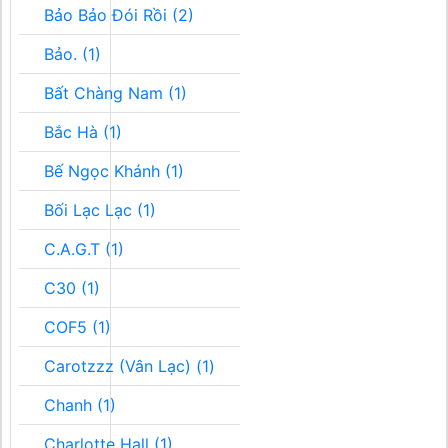
Bảo Bảo Đói Rồi (2)
Bảo. (1)
Bất Chàng Nam (1)
Bắc Hà (1)
Bế Ngọc Khánh (1)
Bối Lạc Lạc (1)
C.A.G.T (1)
C30 (1)
COF5 (1)
Carotzzz (Vân Lạc) (1)
Chanh (1)
Charlotte Hall (1)