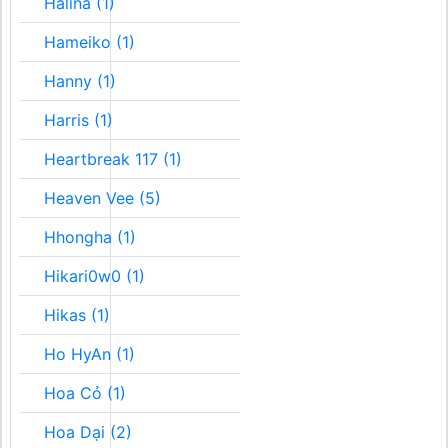
Halina (1)
Hameiko (1)
Hanny (1)
Harris (1)
Heartbreak 117 (1)
Heaven Vee (5)
Hhongha (1)
Hikari0w0 (1)
Hikas (1)
Ho HyAn (1)
Hoa Cỏ (1)
Hoa Dại (2)