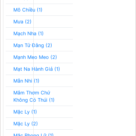
Mõ Chiều (1)
Mưa (2)
Mạch Nha (1)
Mạn Tử Đằng (2)
Mạnh Meo Meo (2)
Mạt Na Hành Giả (1)
Mẫn Nhi (1)
Mắm Thơm Chứ
Không Có Thúi (1)
Mặc Ly (1)
Mặc Ly (2)
Mặc Phong Lữ (1)