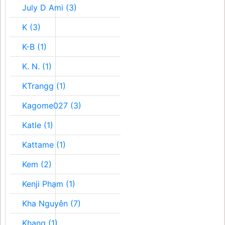
July D Ami (3)
K (3)
K-B (1)
K. N. (1)
KTrangg (1)
Kagome027 (3)
Katle (1)
Kattame (1)
Kem (2)
Kenji Phạm (1)
Kha Nguyên (7)
Khang (1)