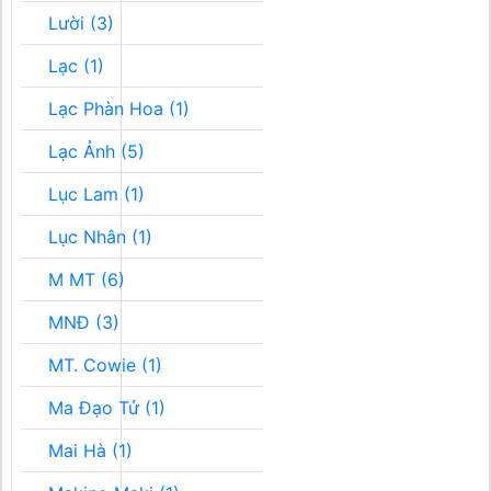
Lười (3)
Lạc (1)
Lạc Phàn Hoa (1)
Lạc Ảnh (5)
Lục Lam (1)
Lục Nhân (1)
M MT (6)
MNĐ (3)
MT. Cowie (1)
Ma Đạo Tử (1)
Mai Hà (1)