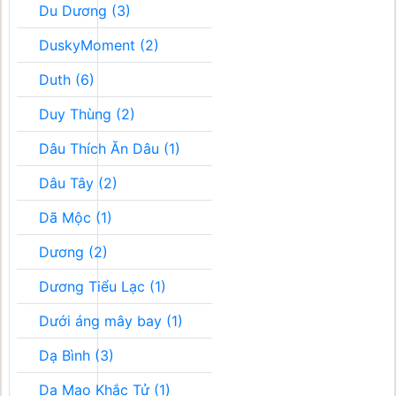
Du Dương (3)
DuskyMoment (2)
Duth (6)
Duy Thùng (2)
Dâu Thích Ăn Dâu (1)
Dâu Tây (2)
Dã Mộc (1)
Dương (2)
Dương Tiểu Lạc (1)
Dưới áng mây bay (1)
Dạ Bình (3)
Dạ Mao Khắc Tử (1)