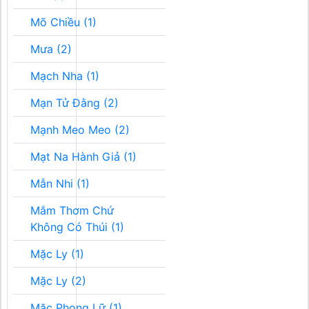
Mõ Chiều (1)
Mưa (2)
Mạch Nha (1)
Mạn Tử Đằng (2)
Mạnh Meo Meo (2)
Mạt Na Hành Giả (1)
Mẫn Nhi (1)
Mắm Thơm Chứ
Không Có Thúi (1)
Mặc Ly (1)
Mặc Ly (2)
Mặc Phong Lữ (1)