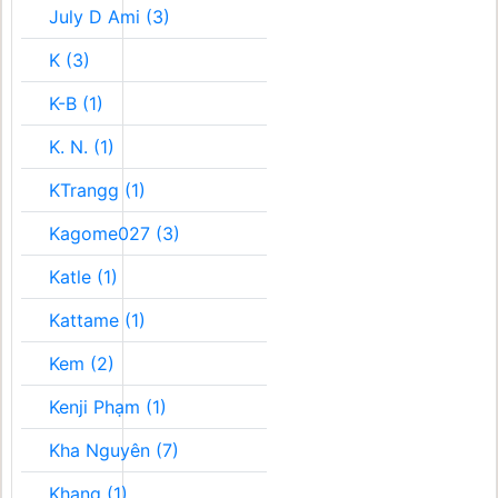
July D Ami (3)
K (3)
K-B (1)
K. N. (1)
KTrangg (1)
Kagome027 (3)
Katle (1)
Kattame (1)
Kem (2)
Kenji Phạm (1)
Kha Nguyên (7)
Khang (1)