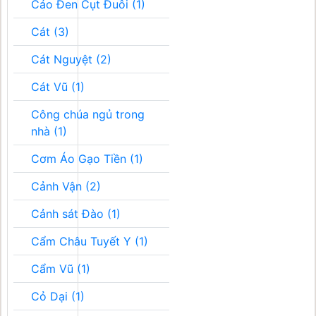
Cáo Đen Cụt Đuôi (1)
Cát (3)
Cát Nguyệt (2)
Cát Vũ (1)
Công chúa ngủ trong
nhà (1)
Cơm Áo Gạo Tiền (1)
Cảnh Vận (2)
Cảnh sát Đào (1)
Cẩm Châu Tuyết Y (1)
Cẩm Vũ (1)
Cỏ Dại (1)