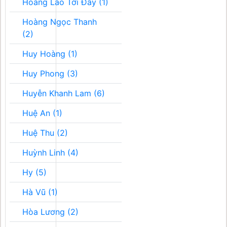
Hoàng Lão Tới Đây (1)
Hoàng Ngọc Thanh
(2)
Huy Hoàng (1)
Huy Phong (3)
Huyễn Khanh Lam (6)
Huệ An (1)
Huệ Thu (2)
Huỳnh Linh (4)
Hy (5)
Hà Vũ (1)
Hòa Lương (2)