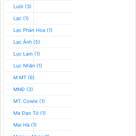
Lười (3)
Lạc (1)
Lạc Phàn Hoa (1)
Lạc Ảnh (5)
Lục Lam (1)
Lục Nhân (1)
M MT (6)
MNĐ (3)
MT. Cowie (1)
Ma Đạo Tử (1)
Mai Hà (1)