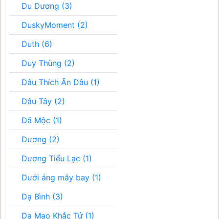
Du Dương (3)
DuskyMoment (2)
Duth (6)
Duy Thùng (2)
Dâu Thích Ăn Dâu (1)
Dâu Tây (2)
Dã Mộc (1)
Dương (2)
Dương Tiểu Lạc (1)
Dưới áng mây bay (1)
Dạ Bình (3)
Dạ Mao Khắc Tử (1)