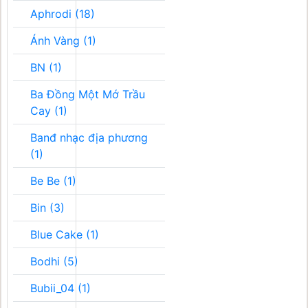
Aphrodi (18)
Ánh Vàng (1)
BN (1)
Ba Đồng Một Mớ Trầu
Cay (1)
Banđ nhạc địa phương
(1)
Be Be (1)
Bin (3)
Blue Cake (1)
Bodhi (5)
Bubii_04 (1)