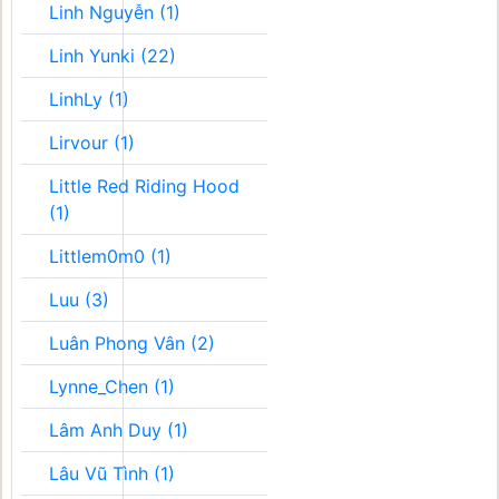
Linh Nguyễn (1)
Linh Yunki (22)
LinhLy (1)
Lirvour (1)
Little Red Riding Hood
(1)
Littlem0m0 (1)
Luu (3)
Luân Phong Vân (2)
Lynne_Chen (1)
Lâm Anh Duy (1)
Lâu Vũ Tình (1)