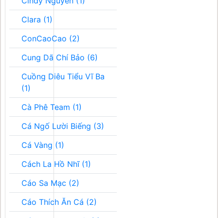
Cindy Nguyễn (1)
Clara (1)
ConCaoCao (2)
Cung Dã Chí Bảo (6)
Cuồng Diêu Tiểu Vĩ Ba
(1)
Cà Phê Team (1)
Cá Ngố Lười Biếng (3)
Cá Vàng (1)
Cách La Hồ Nhĩ (1)
Cáo Sa Mạc (2)
Cáo Thích Ăn Cá (2)