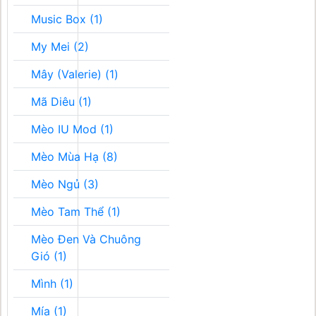
Music Box (1)
My Mei (2)
Mây (Valerie) (1)
Mã Diêu (1)
Mèo IU Mod (1)
Mèo Mùa Hạ (8)
Mèo Ngủ (3)
Mèo Tam Thể (1)
Mèo Đen Và Chuông
Gió (1)
Mình (1)
Mía (1)