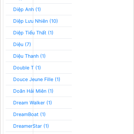
Diệp Anh (1)
Diệp Lưu Nhiên (10)
Diệp Tiểu Thất (1)
Diệu (7)
Diệu Thanh (1)
Double T (1)
Douce Jeune Fille (1)
Doãn Hải Miên (1)
Dream Walker (1)
DreamBoat (1)
DreamerStar (1)