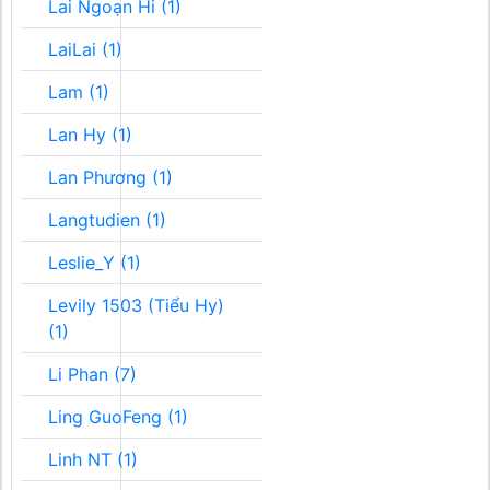
Lai Ngoạn Hi (1)
LaiLai (1)
Lam (1)
Lan Hy (1)
Lan Phương (1)
Langtudien (1)
Leslie_Y (1)
Levily 1503 (Tiểu Hy)
(1)
Li Phan (7)
Ling GuoFeng (1)
Linh NT (1)