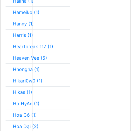
Halina (1)
Hameiko (1)
Hanny (1)
Harris (1)
Heartbreak 117 (1)
Heaven Vee (5)
Hhongha (1)
Hikari0w0 (1)
Hikas (1)
Ho HyAn (1)
Hoa Cỏ (1)
Hoa Dại (2)