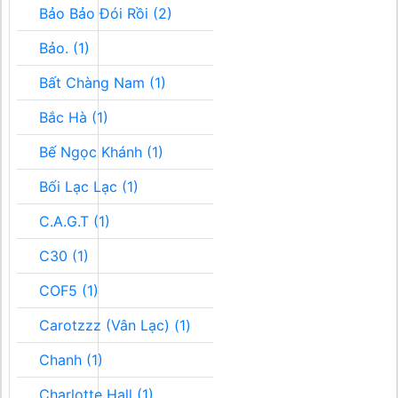
Bảo Bảo Đói Rồi (2)
Bảo. (1)
Bất Chàng Nam (1)
Bắc Hà (1)
Bế Ngọc Khánh (1)
Bối Lạc Lạc (1)
C.A.G.T (1)
C30 (1)
COF5 (1)
Carotzzz (Vân Lạc) (1)
Chanh (1)
Charlotte Hall (1)