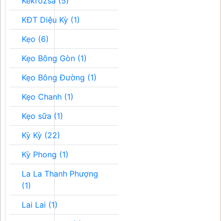
Kékrozsa (5)
KĐT Diệu Kỳ (1)
Kẹo (6)
Kẹo Bông Gòn (1)
Kẹo Bông Đường (1)
Kẹo Chanh (1)
Kẹo sữa (1)
Kỳ Kỳ (22)
Kỳ Phong (1)
La La Thanh Phượng
(1)
Lai Lai (1)