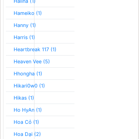
Halina (1)
Hameiko (1)
Hanny (1)
Harris (1)
Heartbreak 117 (1)
Heaven Vee (5)
Hhongha (1)
Hikari0w0 (1)
Hikas (1)
Ho HyAn (1)
Hoa Cỏ (1)
Hoa Dại (2)