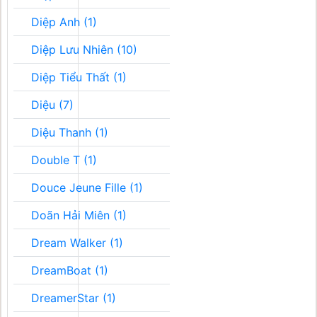
Diệp Anh (1)
Diệp Lưu Nhiên (10)
Diệp Tiểu Thất (1)
Diệu (7)
Diệu Thanh (1)
Double T (1)
Douce Jeune Fille (1)
Doãn Hải Miên (1)
Dream Walker (1)
DreamBoat (1)
DreamerStar (1)