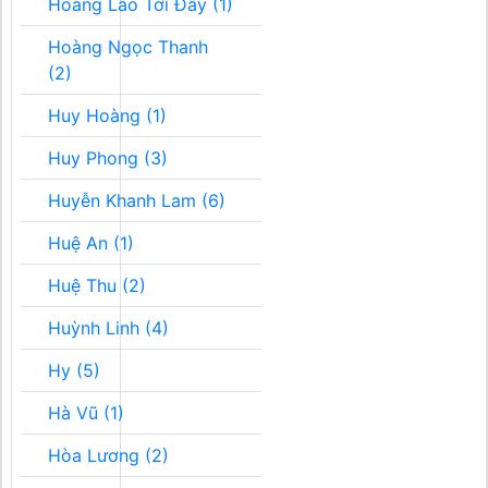
Hoàng Lão Tới Đây (1)
Hoàng Ngọc Thanh
(2)
Huy Hoàng (1)
Huy Phong (3)
Huyễn Khanh Lam (6)
Huệ An (1)
Huệ Thu (2)
Huỳnh Linh (4)
Hy (5)
Hà Vũ (1)
Hòa Lương (2)