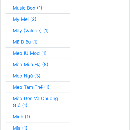
Music Box (1)
My Mei (2)
Mây (Valerie) (1)
Mã Diêu (1)
Mèo IU Mod (1)
Mèo Mùa Hạ (8)
Mèo Ngủ (3)
Mèo Tam Thể (1)
Mèo Đen Và Chuông
Gió (1)
Mình (1)
Mía (1)