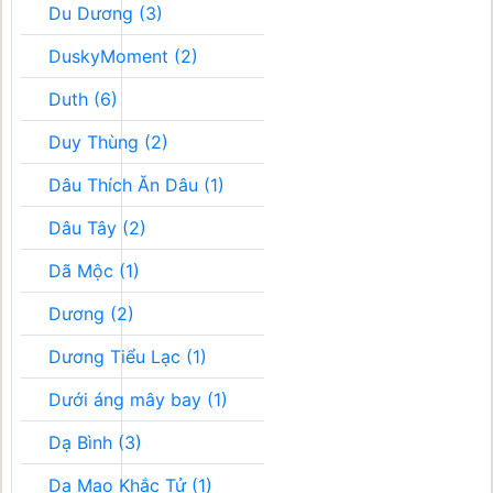
Du Dương (3)
DuskyMoment (2)
Duth (6)
Duy Thùng (2)
Dâu Thích Ăn Dâu (1)
Dâu Tây (2)
Dã Mộc (1)
Dương (2)
Dương Tiểu Lạc (1)
Dưới áng mây bay (1)
Dạ Bình (3)
Dạ Mao Khắc Tử (1)