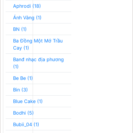
Aphrodi (18)
Ánh Vàng (1)
BN (1)
Ba Đồng Một Mớ Trầu
Cay (1)
Banđ nhạc địa phương
(1)
Be Be (1)
Bin (3)
Blue Cake (1)
Bodhi (5)
Bubii_04 (1)