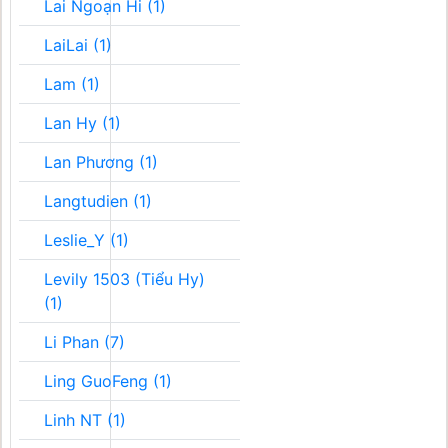
Lai Ngoạn Hi (1)
LaiLai (1)
Lam (1)
Lan Hy (1)
Lan Phương (1)
Langtudien (1)
Leslie_Y (1)
Levily 1503 (Tiểu Hy)
(1)
Li Phan (7)
Ling GuoFeng (1)
Linh NT (1)