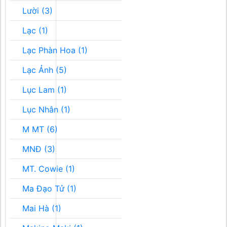
Lười (3)
Lạc (1)
Lạc Phàn Hoa (1)
Lạc Ảnh (5)
Lục Lam (1)
Lục Nhân (1)
M MT (6)
MNĐ (3)
MT. Cowie (1)
Ma Đạo Tử (1)
Mai Hà (1)