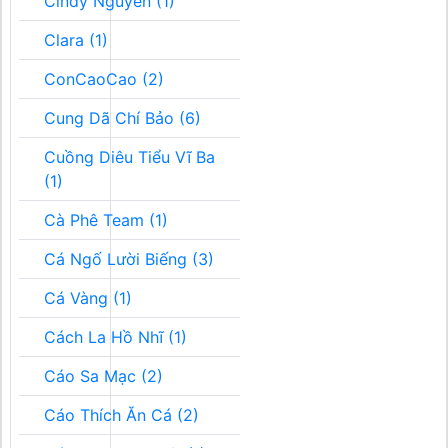
Cindy Nguyễn (1)
Clara (1)
ConCaoCao (2)
Cung Dã Chí Bảo (6)
Cuồng Diêu Tiểu Vĩ Ba
(1)
Cà Phê Team (1)
Cá Ngố Lười Biếng (3)
Cá Vàng (1)
Cách La Hồ Nhĩ (1)
Cáo Sa Mạc (2)
Cáo Thích Ăn Cá (2)