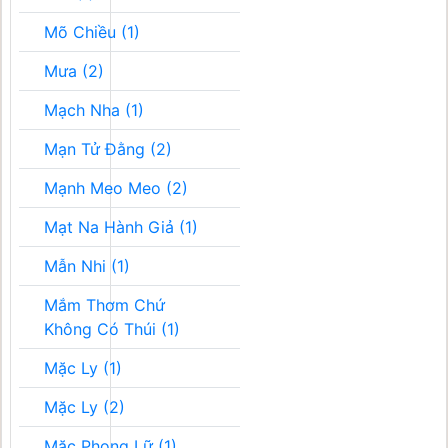
Mõ Chiều (1)
Mưa (2)
Mạch Nha (1)
Mạn Tử Đằng (2)
Mạnh Meo Meo (2)
Mạt Na Hành Giả (1)
Mẫn Nhi (1)
Mắm Thơm Chứ
Không Có Thúi (1)
Mặc Ly (1)
Mặc Ly (2)
Mặc Phong Lữ (1)