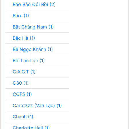
Bảo Bảo Đói Rồi (2)
Bảo. (1)
Bất Chàng Nam (1)
Bắc Hà (1)
Bế Ngọc Khánh (1)
Bối Lạc Lạc (1)
C.A.G.T (1)
C30 (1)
COF5 (1)
Carotzzz (Vân Lạc) (1)
Chanh (1)
Charlotte Hall (1)