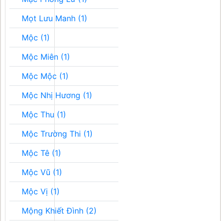
Mọt Lưu Manh (1)
Mộc (1)
Mộc Miên (1)
Mộc Mộc (1)
Mộc Nhị Hương (1)
Mộc Thu (1)
Mộc Trường Thi (1)
Mộc Tê (1)
Mộc Vũ (1)
Mộc Vị (1)
Mộng Khiết Đình (2)