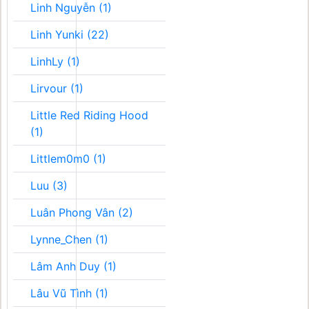
Linh Nguyễn (1)
Linh Yunki (22)
LinhLy (1)
Lirvour (1)
Little Red Riding Hood
(1)
Littlem0m0 (1)
Luu (3)
Luân Phong Vân (2)
Lynne_Chen (1)
Lâm Anh Duy (1)
Lâu Vũ Tình (1)