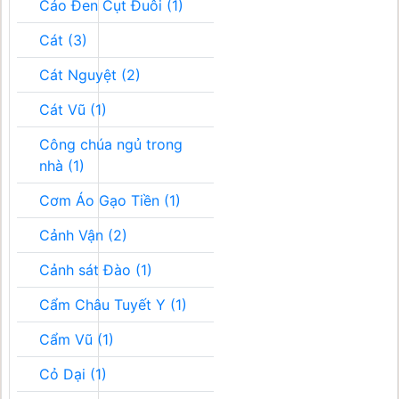
Cáo Đen Cụt Đuôi (1)
Cát (3)
Cát Nguyệt (2)
Cát Vũ (1)
Công chúa ngủ trong
nhà (1)
Cơm Áo Gạo Tiền (1)
Cảnh Vận (2)
Cảnh sát Đào (1)
Cẩm Châu Tuyết Y (1)
Cẩm Vũ (1)
Cỏ Dại (1)