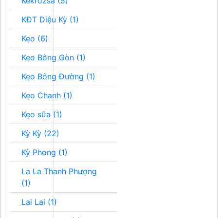
Kékrozsa (5)
KĐT Diệu Kỳ (1)
Kẹo (6)
Kẹo Bông Gòn (1)
Kẹo Bông Đường (1)
Kẹo Chanh (1)
Kẹo sữa (1)
Kỳ Kỳ (22)
Kỳ Phong (1)
La La Thanh Phượng
(1)
Lai Lai (1)