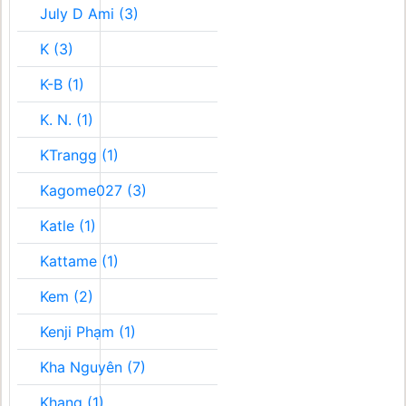
July D Ami (3)
K (3)
K-B (1)
K. N. (1)
KTrangg (1)
Kagome027 (3)
Katle (1)
Kattame (1)
Kem (2)
Kenji Phạm (1)
Kha Nguyên (7)
Khang (1)