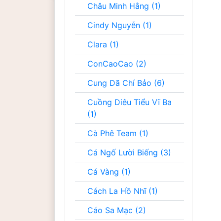
Châu Minh Hằng (1)
Cindy Nguyễn (1)
Clara (1)
ConCaoCao (2)
Cung Dã Chí Bảo (6)
Cuồng Diêu Tiểu Vĩ Ba
(1)
Cà Phê Team (1)
Cá Ngố Lười Biếng (3)
Cá Vàng (1)
Cách La Hồ Nhĩ (1)
Cáo Sa Mạc (2)