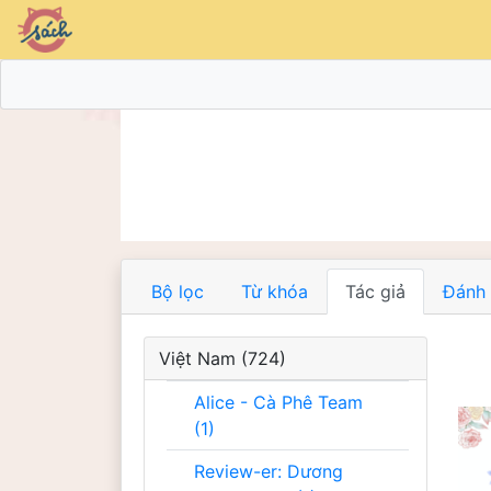
Bộ lọc
Từ khóa
Tác giả
Đánh 
Việt Nam (724)
Alice - Cà Phê Team
(1)
Review-er: Dương