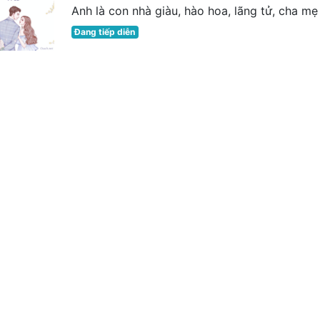
Anh là con nhà giàu, hào hoa, lãng tử, cha mẹ 
Đang tiếp diễn