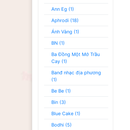
Ann Eg (1)
Aphrodi (18)
Ánh Vàng (1)
BN (1)
Ba Đồng Một Mớ Trầu
Cay (1)
Banđ nhạc địa phương
(1)
Be Be (1)
Bin (3)
Blue Cake (1)
Bodhi (5)