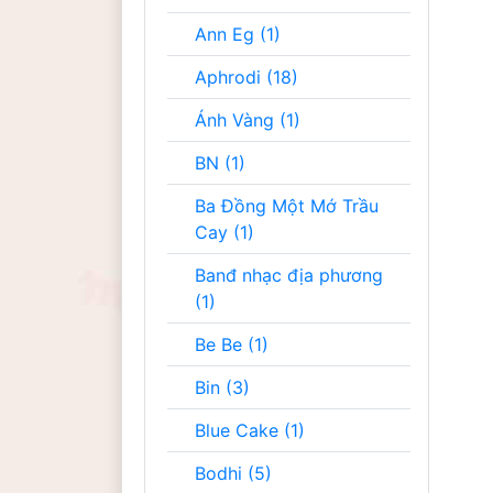
Ann Eg (1)
Aphrodi (18)
Ánh Vàng (1)
BN (1)
Ba Đồng Một Mớ Trầu
Cay (1)
Banđ nhạc địa phương
(1)
Be Be (1)
Bin (3)
Blue Cake (1)
Bodhi (5)