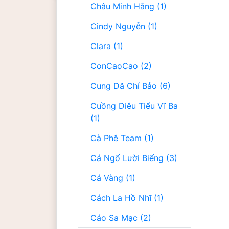
Châu Minh Hằng (1)
Cindy Nguyễn (1)
Clara (1)
ConCaoCao (2)
Cung Dã Chí Bảo (6)
Cuồng Diêu Tiểu Vĩ Ba
(1)
Cà Phê Team (1)
Cá Ngố Lười Biếng (3)
Cá Vàng (1)
Cách La Hồ Nhĩ (1)
Cáo Sa Mạc (2)