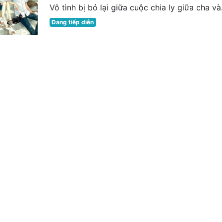
Vô tình bị bỏ lại giữa cuộc chia ly giữa cha và.
Đang tiếp diễn