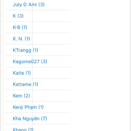
July D Ami (3)
K (3)
K-B (1)
K. N. (1)
KTrangg (1)
Kagome027 (3)
Katle (1)
Kattame (1)
Kem (2)
Kenji Phạm (1)
Kha Nguyên (7)
Khang (1)