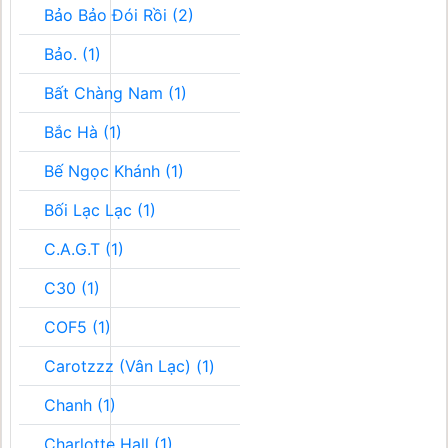
Bảo Bảo Đói Rồi (2)
Bảo. (1)
Bất Chàng Nam (1)
Bắc Hà (1)
Bế Ngọc Khánh (1)
Bối Lạc Lạc (1)
C.A.G.T (1)
C30 (1)
COF5 (1)
Carotzzz (Vân Lạc) (1)
Chanh (1)
Charlotte Hall (1)