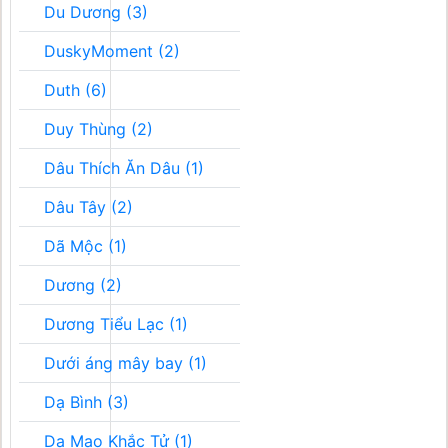
Du Dương (3)
DuskyMoment (2)
Duth (6)
Duy Thùng (2)
Dâu Thích Ăn Dâu (1)
Dâu Tây (2)
Dã Mộc (1)
Dương (2)
Dương Tiểu Lạc (1)
Dưới áng mây bay (1)
Dạ Bình (3)
Dạ Mao Khắc Tử (1)