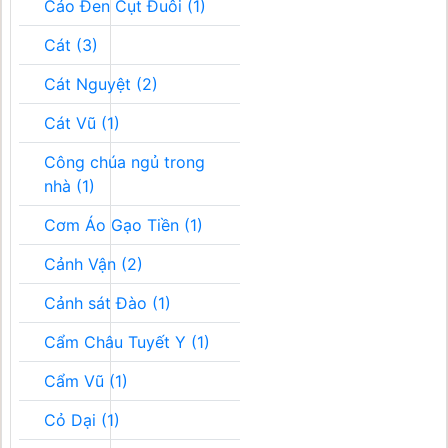
Cáo Đen Cụt Đuôi (1)
Cát (3)
Cát Nguyệt (2)
Cát Vũ (1)
Công chúa ngủ trong
nhà (1)
Cơm Áo Gạo Tiền (1)
Cảnh Vận (2)
Cảnh sát Đào (1)
Cẩm Châu Tuyết Y (1)
Cẩm Vũ (1)
Cỏ Dại (1)