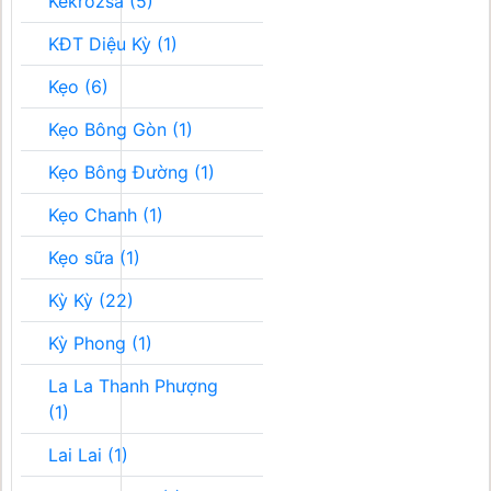
Kékrozsa (5)
KĐT Diệu Kỳ (1)
Kẹo (6)
Kẹo Bông Gòn (1)
Kẹo Bông Đường (1)
Kẹo Chanh (1)
Kẹo sữa (1)
Kỳ Kỳ (22)
Kỳ Phong (1)
La La Thanh Phượng
(1)
Lai Lai (1)