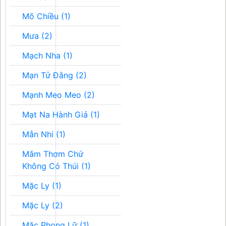
Mõ Chiều (1)
Mưa (2)
Mạch Nha (1)
Mạn Tử Đằng (2)
Mạnh Meo Meo (2)
Mạt Na Hành Giả (1)
Mẫn Nhi (1)
Mắm Thơm Chứ
Không Có Thúi (1)
Mặc Ly (1)
Mặc Ly (2)
Mặc Phong Lữ (1)