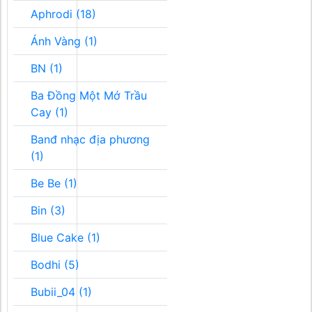
Aphrodi (18)
Ánh Vàng (1)
BN (1)
Ba Đồng Một Mớ Trầu
Cay (1)
Banđ nhạc địa phương
(1)
Be Be (1)
Bin (3)
Blue Cake (1)
Bodhi (5)
Bubii_04 (1)