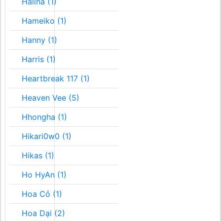
Halina (1)
Hameiko (1)
Hanny (1)
Harris (1)
Heartbreak 117 (1)
Heaven Vee (5)
Hhongha (1)
Hikari0w0 (1)
Hikas (1)
Ho HyAn (1)
Hoa Cỏ (1)
Hoa Dại (2)