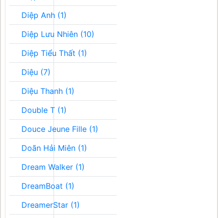
Diệp Anh (1)
Diệp Lưu Nhiên (10)
Diệp Tiểu Thất (1)
Diệu (7)
Diệu Thanh (1)
Double T (1)
Douce Jeune Fille (1)
Doãn Hải Miên (1)
Dream Walker (1)
DreamBoat (1)
DreamerStar (1)