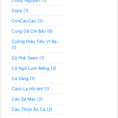
Cindy Nguyễn (1)
Clara (1)
ConCaoCao (2)
Cung Dã Chí Bảo (6)
Cuồng Diêu Tiểu Vĩ Ba
(1)
Cà Phê Team (1)
Cá Ngố Lười Biếng (3)
Cá Vàng (1)
Cách La Hồ Nhĩ (1)
Cáo Sa Mạc (2)
Cáo Thích Ăn Cá (2)