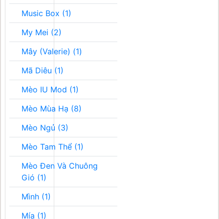
Music Box (1)
My Mei (2)
Mây (Valerie) (1)
Mã Diêu (1)
Mèo IU Mod (1)
Mèo Mùa Hạ (8)
Mèo Ngủ (3)
Mèo Tam Thể (1)
Mèo Đen Và Chuông
Gió (1)
Mình (1)
Mía (1)