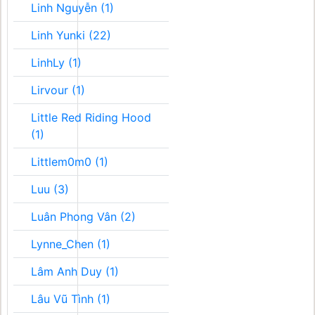
Linh Nguyễn (1)
Linh Yunki (22)
LinhLy (1)
Lirvour (1)
Little Red Riding Hood
(1)
Littlem0m0 (1)
Luu (3)
Luân Phong Vân (2)
Lynne_Chen (1)
Lâm Anh Duy (1)
Lâu Vũ Tình (1)