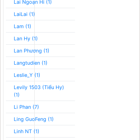
Lai Ngoạn Hi (1)
LaiLai (1)
Lam (1)
Lan Hy (1)
Lan Phương (1)
Langtudien (1)
Leslie_Y (1)
Levily 1503 (Tiểu Hy)
(1)
Li Phan (7)
Ling GuoFeng (1)
Linh NT (1)