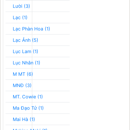
Lười (3)
Lạc (1)
Lạc Phàn Hoa (1)
Lạc Ảnh (5)
Lục Lam (1)
Lục Nhân (1)
M MT (6)
MNĐ (3)
MT. Cowie (1)
Ma Đạo Tử (1)
Mai Hà (1)