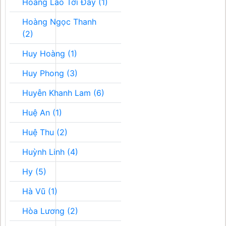
Hoàng Lão Tới Đây (1)
Hoàng Ngọc Thanh
(2)
Huy Hoàng (1)
Huy Phong (3)
Huyễn Khanh Lam (6)
Huệ An (1)
Huệ Thu (2)
Huỳnh Linh (4)
Hy (5)
Hà Vũ (1)
Hòa Lương (2)