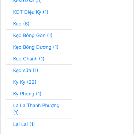
Kékrozsa (5)
KĐT Diệu Kỳ (1)
Kẹo (6)
Kẹo Bông Gòn (1)
Kẹo Bông Đường (1)
Kẹo Chanh (1)
Kẹo sữa (1)
Kỳ Kỳ (22)
Kỳ Phong (1)
La La Thanh Phượng
(1)
Lai Lai (1)