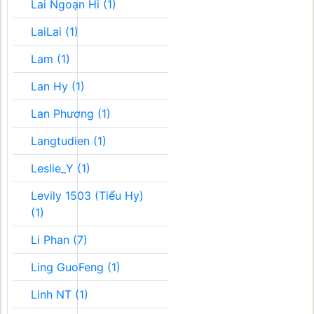
Lai Ngoạn Hi (1)
LaiLai (1)
Lam (1)
Lan Hy (1)
Lan Phương (1)
Langtudien (1)
Leslie_Y (1)
Levily 1503 (Tiểu Hy)
(1)
Li Phan (7)
Ling GuoFeng (1)
Linh NT (1)