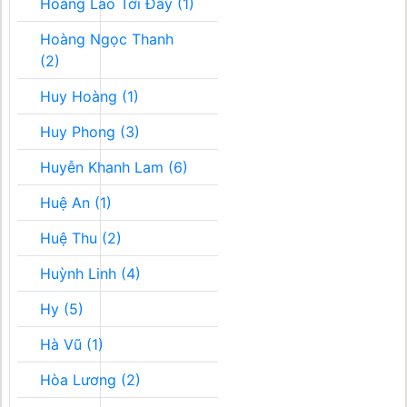
Hoàng Lão Tới Đây (1)
Hoàng Ngọc Thanh
(2)
Huy Hoàng (1)
Huy Phong (3)
Huyễn Khanh Lam (6)
Huệ An (1)
Huệ Thu (2)
Huỳnh Linh (4)
Hy (5)
Hà Vũ (1)
Hòa Lương (2)