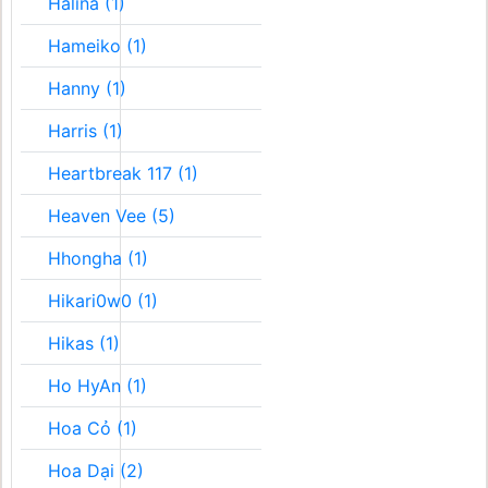
Halina (1)
Hameiko (1)
Hanny (1)
Harris (1)
Heartbreak 117 (1)
Heaven Vee (5)
Hhongha (1)
Hikari0w0 (1)
Hikas (1)
Ho HyAn (1)
Hoa Cỏ (1)
Hoa Dại (2)