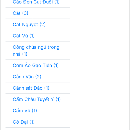
Cáo Đen Cụt Đuôi (1)
Cát (3)
Cát Nguyệt (2)
Cát Vũ (1)
Công chúa ngủ trong
nhà (1)
Cơm Áo Gạo Tiền (1)
Cảnh Vận (2)
Cảnh sát Đào (1)
Cẩm Châu Tuyết Y (1)
Cẩm Vũ (1)
Cỏ Dại (1)