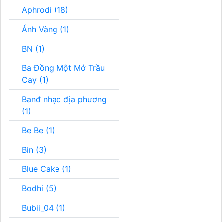
Aphrodi (18)
Ánh Vàng (1)
BN (1)
Ba Đồng Một Mớ Trầu
Cay (1)
Banđ nhạc địa phương
(1)
Be Be (1)
Bin (3)
Blue Cake (1)
Bodhi (5)
Bubii_04 (1)