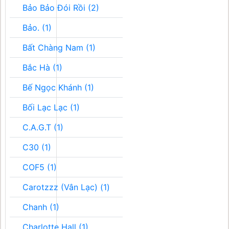
Bảo Bảo Đói Rồi (2)
Bảo. (1)
Bất Chàng Nam (1)
Bắc Hà (1)
Bế Ngọc Khánh (1)
Bối Lạc Lạc (1)
C.A.G.T (1)
C30 (1)
COF5 (1)
Carotzzz (Vân Lạc) (1)
Chanh (1)
Charlotte Hall (1)