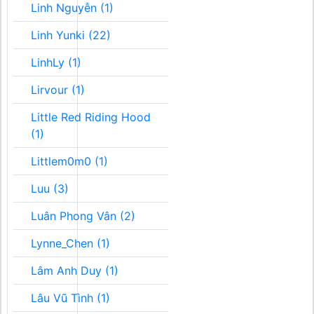
Linh Nguyễn (1)
Linh Yunki (22)
LinhLy (1)
Lirvour (1)
Little Red Riding Hood
(1)
Littlem0m0 (1)
Luu (3)
Luân Phong Vân (2)
Lynne_Chen (1)
Lâm Anh Duy (1)
Lâu Vũ Tình (1)