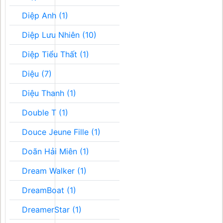
Diệp Anh (1)
Diệp Lưu Nhiên (10)
Diệp Tiểu Thất (1)
Diệu (7)
Diệu Thanh (1)
Double T (1)
Douce Jeune Fille (1)
Doãn Hải Miên (1)
Dream Walker (1)
DreamBoat (1)
DreamerStar (1)