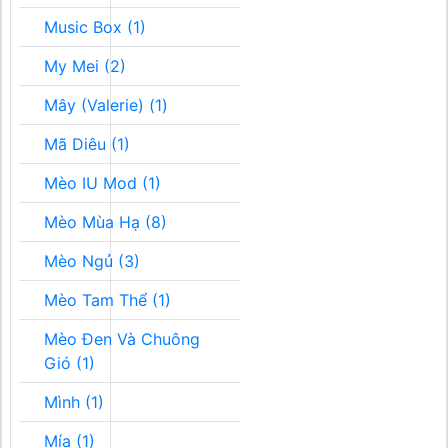
Music Box (1)
My Mei (2)
Mây (Valerie) (1)
Mã Diêu (1)
Mèo IU Mod (1)
Mèo Mùa Hạ (8)
Mèo Ngủ (3)
Mèo Tam Thể (1)
Mèo Đen Và Chuông
Gió (1)
Mình (1)
Mía (1)