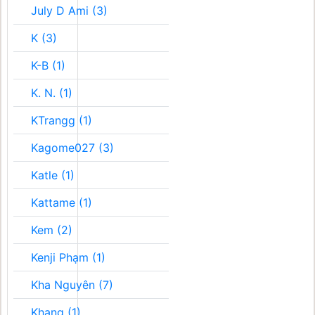
July D Ami (3)
K (3)
K-B (1)
K. N. (1)
KTrangg (1)
Kagome027 (3)
Katle (1)
Kattame (1)
Kem (2)
Kenji Phạm (1)
Kha Nguyên (7)
Khang (1)