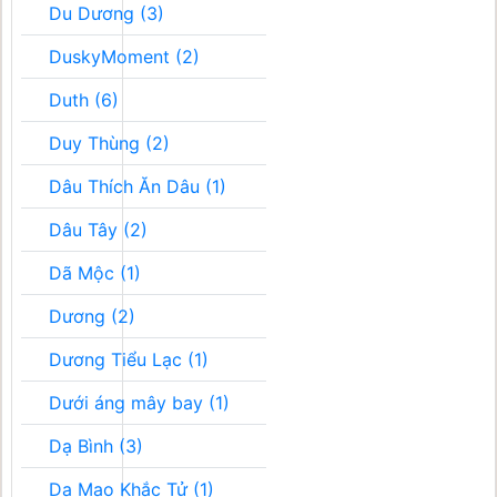
Du Dương (3)
DuskyMoment (2)
Duth (6)
Duy Thùng (2)
Dâu Thích Ăn Dâu (1)
Dâu Tây (2)
Dã Mộc (1)
Dương (2)
Dương Tiểu Lạc (1)
Dưới áng mây bay (1)
Dạ Bình (3)
Dạ Mao Khắc Tử (1)