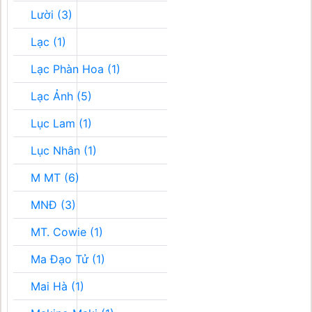
Lười (3)
Lạc (1)
Lạc Phàn Hoa (1)
Lạc Ảnh (5)
Lục Lam (1)
Lục Nhân (1)
M MT (6)
MNĐ (3)
MT. Cowie (1)
Ma Đạo Tử (1)
Mai Hà (1)