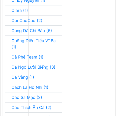
Cindy Nguyễn (1)
Clara (1)
ConCaoCao (2)
Cung Dã Chí Bảo (6)
Cuồng Diêu Tiểu Vĩ Ba
(1)
Cà Phê Team (1)
Cá Ngố Lười Biếng (3)
Cá Vàng (1)
Cách La Hồ Nhĩ (1)
Cáo Sa Mạc (2)
Cáo Thích Ăn Cá (2)