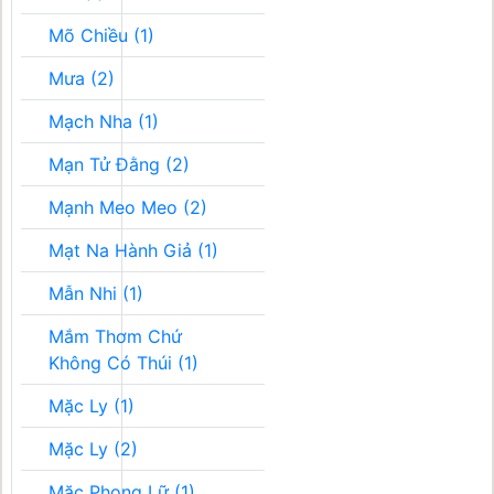
Mõ Chiều (1)
Mưa (2)
Mạch Nha (1)
Mạn Tử Đằng (2)
Mạnh Meo Meo (2)
Mạt Na Hành Giả (1)
Mẫn Nhi (1)
Mắm Thơm Chứ
Không Có Thúi (1)
Mặc Ly (1)
Mặc Ly (2)
Mặc Phong Lữ (1)