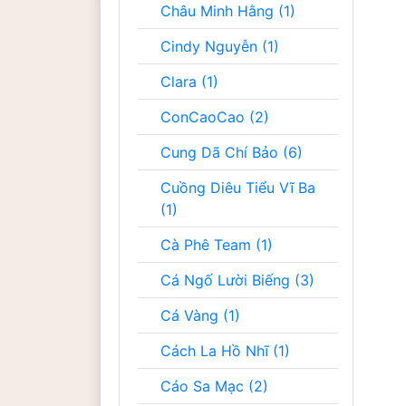
Châu Minh Hằng (1)
Cindy Nguyễn (1)
Clara (1)
ConCaoCao (2)
Cung Dã Chí Bảo (6)
Cuồng Diêu Tiểu Vĩ Ba
(1)
Cà Phê Team (1)
Cá Ngố Lười Biếng (3)
Cá Vàng (1)
Cách La Hồ Nhĩ (1)
Cáo Sa Mạc (2)