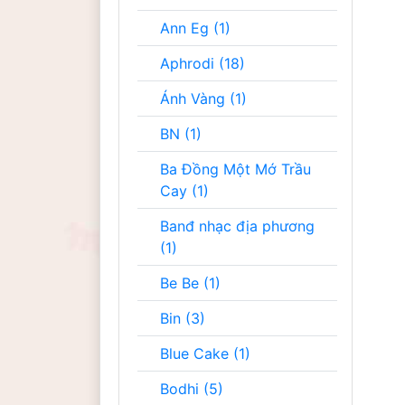
Ann Eg (1)
Aphrodi (18)
Ánh Vàng (1)
BN (1)
Ba Đồng Một Mớ Trầu
Cay (1)
Banđ nhạc địa phương
(1)
Be Be (1)
Bin (3)
Blue Cake (1)
Bodhi (5)