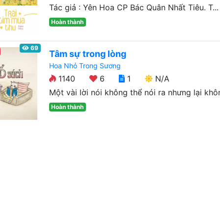
Tác giả : Yên Hoa CP Bác Quân Nhất Tiêu. T...
Hoàn thành
69
Tâm sự trong lòng
Hoa Nhỏ Trong Sương
1140
6
1
N/A
Một vài lời nói không thể nói ra nhưng lại khôn
Hoàn thành