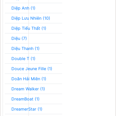
Diệp Anh (1)
Diệp Lưu Nhiên (10)
Diệp Tiểu Thất (1)
Diệu (7)
Diệu Thanh (1)
Double T (1)
Douce Jeune Fille (1)
Doãn Hải Miên (1)
Dream Walker (1)
DreamBoat (1)
DreamerStar (1)