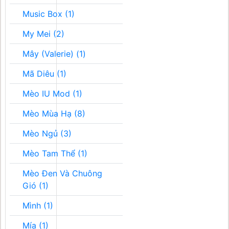
Music Box (1)
My Mei (2)
Mây (Valerie) (1)
Mã Diêu (1)
Mèo IU Mod (1)
Mèo Mùa Hạ (8)
Mèo Ngủ (3)
Mèo Tam Thể (1)
Mèo Đen Và Chuông
Gió (1)
Mình (1)
Mía (1)