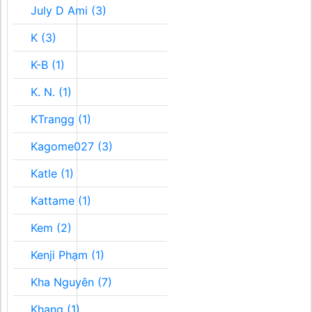
July D Ami (3)
K (3)
K-B (1)
K. N. (1)
KTrangg (1)
Kagome027 (3)
Katle (1)
Kattame (1)
Kem (2)
Kenji Phạm (1)
Kha Nguyên (7)
Khang (1)