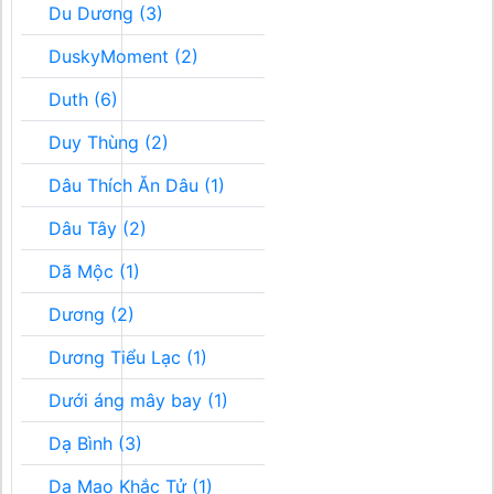
Du Dương (3)
DuskyMoment (2)
Duth (6)
Duy Thùng (2)
Dâu Thích Ăn Dâu (1)
Dâu Tây (2)
Dã Mộc (1)
Dương (2)
Dương Tiểu Lạc (1)
Dưới áng mây bay (1)
Dạ Bình (3)
Dạ Mao Khắc Tử (1)