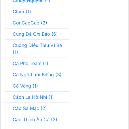
Cindy Nguyễn (1)
Clara (1)
ConCaoCao (2)
Cung Dã Chí Bảo (6)
Cuồng Diêu Tiểu Vĩ Ba
(1)
Cà Phê Team (1)
Cá Ngố Lười Biếng (3)
Cá Vàng (1)
Cách La Hồ Nhĩ (1)
Cáo Sa Mạc (2)
Cáo Thích Ăn Cá (2)