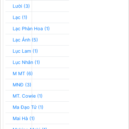
Lười (3)
Lạc (1)
Lạc Phàn Hoa (1)
Lạc Ảnh (5)
Lục Lam (1)
Lục Nhân (1)
M MT (6)
MNĐ (3)
MT. Cowie (1)
Ma Đạo Tử (1)
Mai Hà (1)