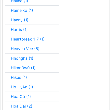
Halina (1)
Hameiko (1)
Hanny (1)
Harris (1)
Heartbreak 117 (1)
Heaven Vee (5)
Hhongha (1)
Hikari0w0 (1)
Hikas (1)
Ho HyAn (1)
Hoa Cỏ (1)
Hoa Dại (2)