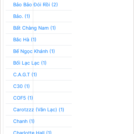
Bảo Bảo Đói Rồi (2)
Bảo. (1)
Bất Chàng Nam (1)
Bắc Hà (1)
Bế Ngọc Khánh (1)
Bối Lạc Lạc (1)
C.A.G.T (1)
C30 (1)
COF5 (1)
Carotzzz (Vân Lạc) (1)
Chanh (1)
Charlotte Hall (1)