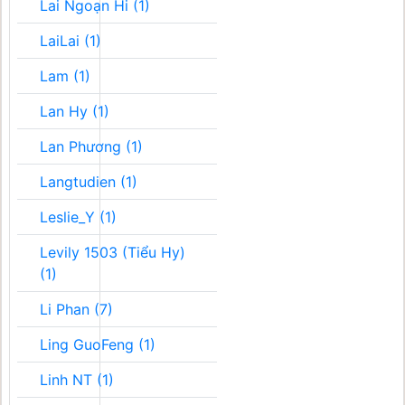
Lai Ngoạn Hi (1)
LaiLai (1)
Lam (1)
Lan Hy (1)
Lan Phương (1)
Langtudien (1)
Leslie_Y (1)
Levily 1503 (Tiểu Hy)
(1)
Li Phan (7)
Ling GuoFeng (1)
Linh NT (1)