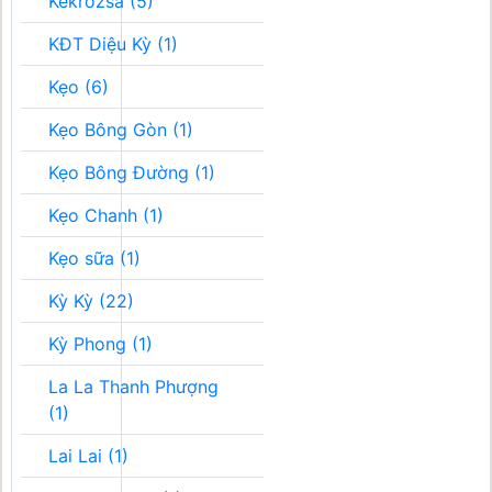
Kékrozsa (5)
KĐT Diệu Kỳ (1)
Kẹo (6)
Kẹo Bông Gòn (1)
Kẹo Bông Đường (1)
Kẹo Chanh (1)
Kẹo sữa (1)
Kỳ Kỳ (22)
Kỳ Phong (1)
La La Thanh Phượng
(1)
Lai Lai (1)