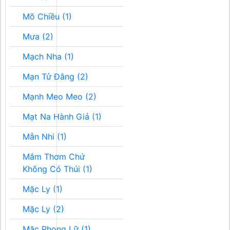
Mõ Chiều (1)
Mưa (2)
Mạch Nha (1)
Mạn Tử Đằng (2)
Mạnh Meo Meo (2)
Mạt Na Hành Giả (1)
Mẫn Nhi (1)
Mắm Thơm Chứ
Không Có Thúi (1)
Mặc Ly (1)
Mặc Ly (2)
Mặc Phong Lữ (1)