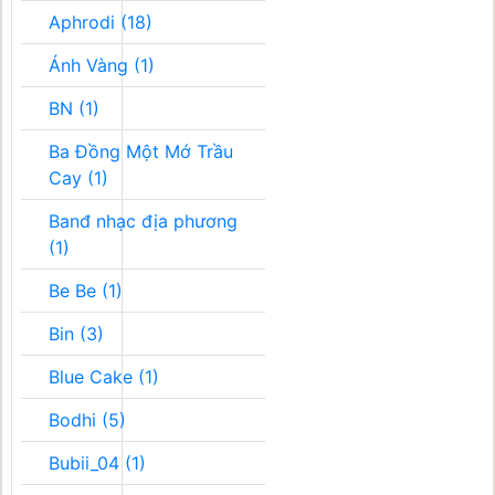
Aphrodi (18)
Ánh Vàng (1)
BN (1)
Ba Đồng Một Mớ Trầu
Cay (1)
Banđ nhạc địa phương
(1)
Be Be (1)
Bin (3)
Blue Cake (1)
Bodhi (5)
Bubii_04 (1)