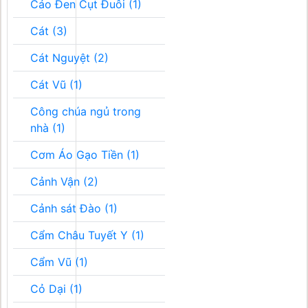
Cáo Đen Cụt Đuôi (1)
Cát (3)
Cát Nguyệt (2)
Cát Vũ (1)
Công chúa ngủ trong
nhà (1)
Cơm Áo Gạo Tiền (1)
Cảnh Vận (2)
Cảnh sát Đào (1)
Cẩm Châu Tuyết Y (1)
Cẩm Vũ (1)
Cỏ Dại (1)