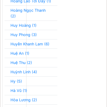
Hoàng Lão Tới Đây (1)
Hoàng Ngọc Thanh
(2)
Huy Hoàng (1)
Huy Phong (3)
Huyễn Khanh Lam (6)
Huệ An (1)
Huệ Thu (2)
Huỳnh Linh (4)
Hy (5)
Hà Vũ (1)
Hòa Lương (2)