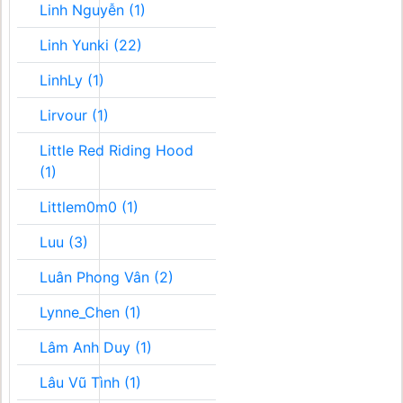
Linh Nguyễn (1)
Linh Yunki (22)
LinhLy (1)
Lirvour (1)
Little Red Riding Hood
(1)
Littlem0m0 (1)
Luu (3)
Luân Phong Vân (2)
Lynne_Chen (1)
Lâm Anh Duy (1)
Lâu Vũ Tình (1)