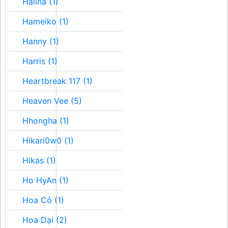
Halina (1)
Hameiko (1)
Hanny (1)
Harris (1)
Heartbreak 117 (1)
Heaven Vee (5)
Hhongha (1)
Hikari0w0 (1)
Hikas (1)
Ho HyAn (1)
Hoa Cỏ (1)
Hoa Dại (2)