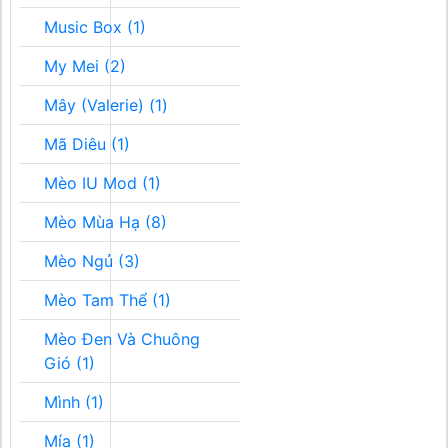
Music Box (1)
My Mei (2)
Mây (Valerie) (1)
Mã Diêu (1)
Mèo IU Mod (1)
Mèo Mùa Hạ (8)
Mèo Ngủ (3)
Mèo Tam Thể (1)
Mèo Đen Và Chuông
Gió (1)
Mình (1)
Mía (1)