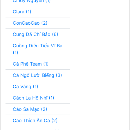
Cindy Nguyễn (1)
Clara (1)
ConCaoCao (2)
Cung Dã Chí Bảo (6)
Cuồng Diêu Tiểu Vĩ Ba
(1)
Cà Phê Team (1)
Cá Ngố Lười Biếng (3)
Cá Vàng (1)
Cách La Hồ Nhĩ (1)
Cáo Sa Mạc (2)
Cáo Thích Ăn Cá (2)