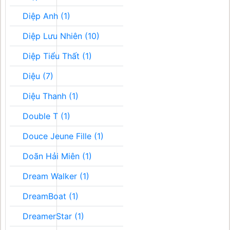
Diệp Anh (1)
Diệp Lưu Nhiên (10)
Diệp Tiểu Thất (1)
Diệu (7)
Diệu Thanh (1)
Double T (1)
Douce Jeune Fille (1)
Doãn Hải Miên (1)
Dream Walker (1)
DreamBoat (1)
DreamerStar (1)