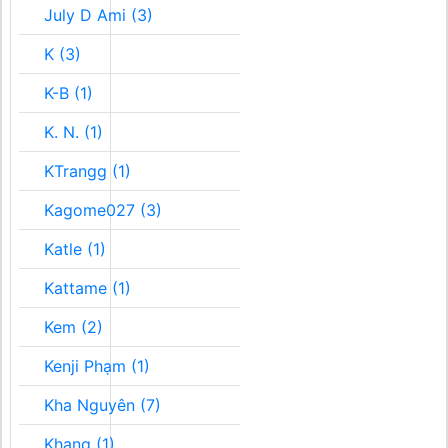
July D Ami (3)
K (3)
K-B (1)
K. N. (1)
KTrangg (1)
Kagome027 (3)
Katle (1)
Kattame (1)
Kem (2)
Kenji Phạm (1)
Kha Nguyên (7)
Khang (1)