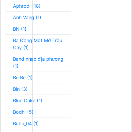
Aphrodi (18)
Ánh Vàng (1)
BN (1)
Ba Đồng Một Mớ Trầu
Cay (1)
Banđ nhạc địa phương
(1)
Be Be (1)
Bin (3)
Blue Cake (1)
Bodhi (5)
Bubii_04 (1)