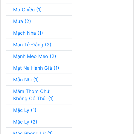
Mõ Chiều (1)
Mưa (2)
Mạch Nha (1)
Mạn Tử Đằng (2)
Mạnh Meo Meo (2)
Mạt Na Hành Giả (1)
Mẫn Nhi (1)
Mắm Thơm Chứ
Không Có Thúi (1)
Mặc Ly (1)
Mặc Ly (2)
Mặc Phong Lữ (1)