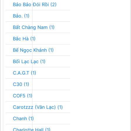
Bảo Bảo Đói Rồi (2)
Bảo. (1)
Bất Chàng Nam (1)
Bắc Hà (1)
Bế Ngọc Khánh (1)
Bối Lạc Lạc (1)
C.A.G.T (1)
C30 (1)
COF5 (1)
Carotzzz (Vân Lạc) (1)
Chanh (1)
Charlotte Hall (1)