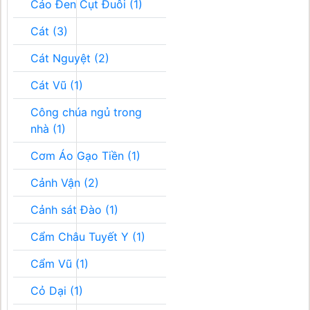
Cáo Đen Cụt Đuôi (1)
Cát (3)
Cát Nguyệt (2)
Cát Vũ (1)
Công chúa ngủ trong
nhà (1)
Cơm Áo Gạo Tiền (1)
Cảnh Vận (2)
Cảnh sát Đào (1)
Cẩm Châu Tuyết Y (1)
Cẩm Vũ (1)
Cỏ Dại (1)