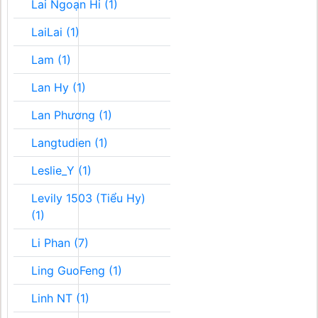
Lai Ngoạn Hi (1)
LaiLai (1)
Lam (1)
Lan Hy (1)
Lan Phương (1)
Langtudien (1)
Leslie_Y (1)
Levily 1503 (Tiểu Hy)
(1)
Li Phan (7)
Ling GuoFeng (1)
Linh NT (1)