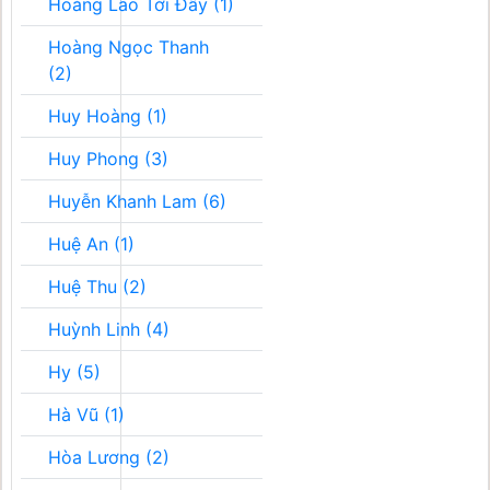
Hoàng Lão Tới Đây (1)
Hoàng Ngọc Thanh
(2)
Huy Hoàng (1)
Huy Phong (3)
Huyễn Khanh Lam (6)
Huệ An (1)
Huệ Thu (2)
Huỳnh Linh (4)
Hy (5)
Hà Vũ (1)
Hòa Lương (2)