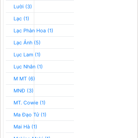
Lười (3)
Lạc (1)
Lạc Phàn Hoa (1)
Lạc Ảnh (5)
Lục Lam (1)
Lục Nhân (1)
M MT (6)
MNĐ (3)
MT. Cowie (1)
Ma Đạo Tử (1)
Mai Hà (1)