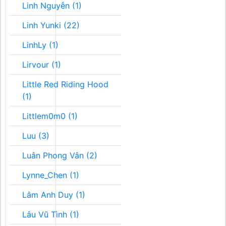
Linh Nguyễn (1)
Linh Yunki (22)
LinhLy (1)
Lirvour (1)
Little Red Riding Hood
(1)
Littlem0m0 (1)
Luu (3)
Luân Phong Vân (2)
Lynne_Chen (1)
Lâm Anh Duy (1)
Lâu Vũ Tình (1)