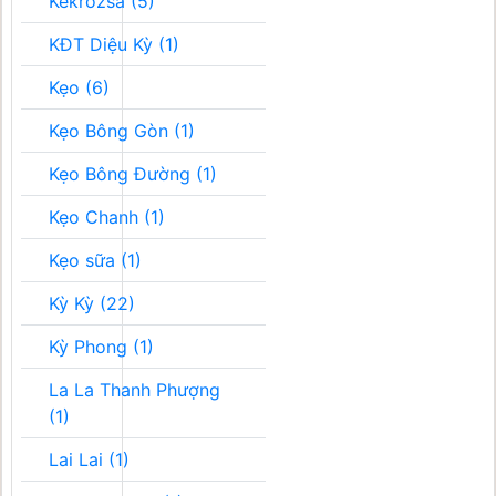
Kékrozsa (5)
KĐT Diệu Kỳ (1)
Kẹo (6)
Kẹo Bông Gòn (1)
Kẹo Bông Đường (1)
Kẹo Chanh (1)
Kẹo sữa (1)
Kỳ Kỳ (22)
Kỳ Phong (1)
La La Thanh Phượng
(1)
Lai Lai (1)