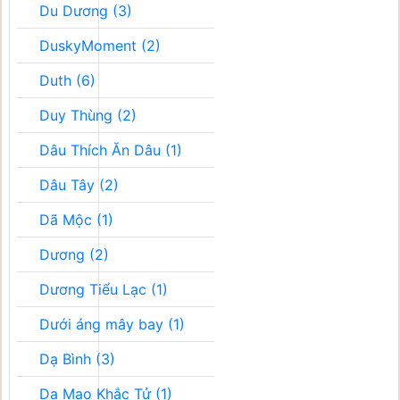
Du Dương (3)
DuskyMoment (2)
Duth (6)
Duy Thùng (2)
Dâu Thích Ăn Dâu (1)
Dâu Tây (2)
Dã Mộc (1)
Dương (2)
Dương Tiểu Lạc (1)
Dưới áng mây bay (1)
Dạ Bình (3)
Dạ Mao Khắc Tử (1)