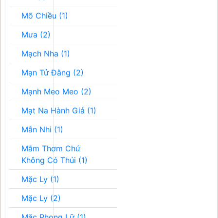
Mõ Chiều (1)
Mưa (2)
Mạch Nha (1)
Mạn Tử Đằng (2)
Mạnh Meo Meo (2)
Mạt Na Hành Giả (1)
Mẫn Nhi (1)
Mắm Thơm Chứ
Không Có Thúi (1)
Mặc Ly (1)
Mặc Ly (2)
Mặc Phong Lữ (1)