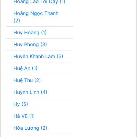
Hoàng Lão Tới Đây (1)
Hoàng Ngọc Thanh
(2)
Huy Hoàng (1)
Huy Phong (3)
Huyễn Khanh Lam (6)
Huệ An (1)
Huệ Thu (2)
Huỳnh Linh (4)
Hy (5)
Hà Vũ (1)
Hòa Lương (2)