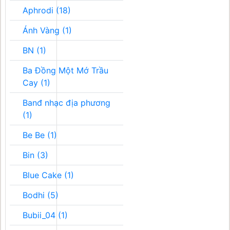
Aphrodi (18)
Ánh Vàng (1)
BN (1)
Ba Đồng Một Mớ Trầu
Cay (1)
Banđ nhạc địa phương
(1)
Be Be (1)
Bin (3)
Blue Cake (1)
Bodhi (5)
Bubii_04 (1)