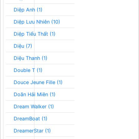
Diệp Anh (1)
Diệp Lưu Nhiên (10)
Diệp Tiểu Thất (1)
Diệu (7)
Diệu Thanh (1)
Double T (1)
Douce Jeune Fille (1)
Doãn Hải Miên (1)
Dream Walker (1)
DreamBoat (1)
DreamerStar (1)