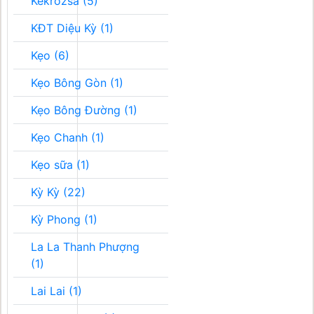
Kékrozsa (5)
KĐT Diệu Kỳ (1)
Kẹo (6)
Kẹo Bông Gòn (1)
Kẹo Bông Đường (1)
Kẹo Chanh (1)
Kẹo sữa (1)
Kỳ Kỳ (22)
Kỳ Phong (1)
La La Thanh Phượng
(1)
Lai Lai (1)