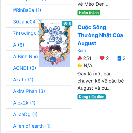
về Mèo Đen ...
#RinBaBa (1)
Hoàn thành
30June04 (1)
5
Cuộc Sống
7btswings (3)
Thường Nhật Của
August
A (6)
Kem
A Bình Nho (2)
251
2
2
N/A
AONE1 (3)
Đây là một câu
Akato (1)
chuyện kể về cậu bé
August và cu...
Akira Phan (3)
Đang tiếp diễn
Alex2k (1)
AliceDg (1)
Alien of earth (1)