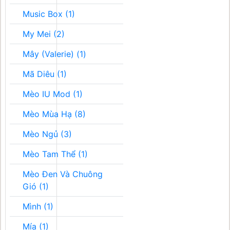
Music Box (1)
My Mei (2)
Mây (Valerie) (1)
Mã Diêu (1)
Mèo IU Mod (1)
Mèo Mùa Hạ (8)
Mèo Ngủ (3)
Mèo Tam Thể (1)
Mèo Đen Và Chuông
Gió (1)
Mình (1)
Mía (1)