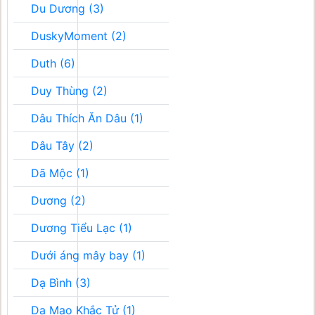
Du Dương (3)
DuskyMoment (2)
Duth (6)
Duy Thùng (2)
Dâu Thích Ăn Dâu (1)
Dâu Tây (2)
Dã Mộc (1)
Dương (2)
Dương Tiểu Lạc (1)
Dưới áng mây bay (1)
Dạ Bình (3)
Dạ Mao Khắc Tử (1)