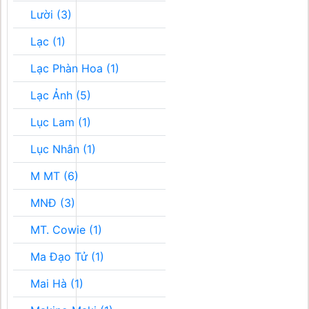
Lười (3)
Lạc (1)
Lạc Phàn Hoa (1)
Lạc Ảnh (5)
Lục Lam (1)
Lục Nhân (1)
M MT (6)
MNĐ (3)
MT. Cowie (1)
Ma Đạo Tử (1)
Mai Hà (1)