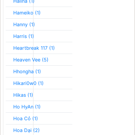
Halina (1)
Hameiko (1)
Hanny (1)
Harris (1)
Heartbreak 117 (1)
Heaven Vee (5)
Hhongha (1)
Hikari0w0 (1)
Hikas (1)
Ho HyAn (1)
Hoa Cỏ (1)
Hoa Dại (2)