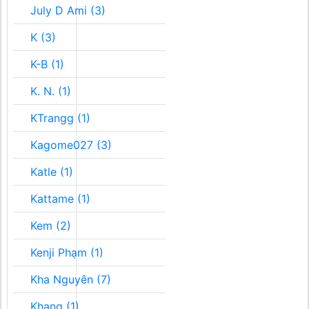
July D Ami (3)
K (3)
K-B (1)
K. N. (1)
KTrangg (1)
Kagome027 (3)
Katle (1)
Kattame (1)
Kem (2)
Kenji Phạm (1)
Kha Nguyên (7)
Khang (1)