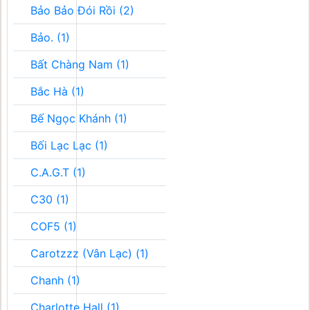
Bảo Bảo Đói Rồi (2)
Bảo. (1)
Bất Chàng Nam (1)
Bắc Hà (1)
Bế Ngọc Khánh (1)
Bối Lạc Lạc (1)
C.A.G.T (1)
C30 (1)
COF5 (1)
Carotzzz (Vân Lạc) (1)
Chanh (1)
Charlotte Hall (1)