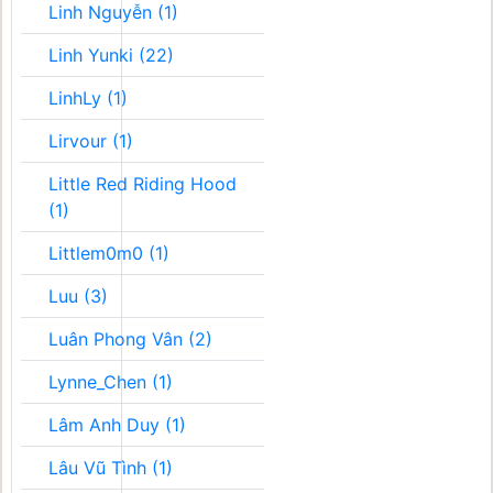
Linh Nguyễn (1)
Linh Yunki (22)
LinhLy (1)
Lirvour (1)
Little Red Riding Hood
(1)
Littlem0m0 (1)
Luu (3)
Luân Phong Vân (2)
Lynne_Chen (1)
Lâm Anh Duy (1)
Lâu Vũ Tình (1)