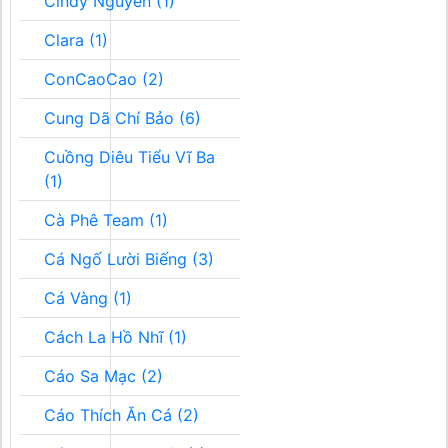
Cindy Nguyễn (1)
Clara (1)
ConCaoCao (2)
Cung Dã Chí Bảo (6)
Cuồng Diêu Tiểu Vĩ Ba
(1)
Cà Phê Team (1)
Cá Ngố Lười Biếng (3)
Cá Vàng (1)
Cách La Hồ Nhĩ (1)
Cáo Sa Mạc (2)
Cáo Thích Ăn Cá (2)