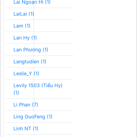
Lai Ngoạn Hi (1)
LaiLai (1)
Lam (1)
Lan Hy (1)
Lan Phương (1)
Langtudien (1)
Leslie_Y (1)
Levily 1503 (Tiểu Hy)
(1)
Li Phan (7)
Ling GuoFeng (1)
Linh NT (1)