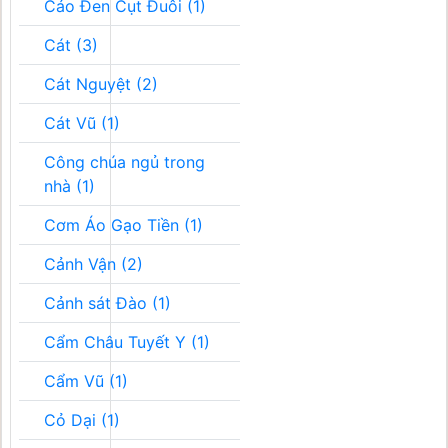
Cáo Đen Cụt Đuôi (1)
Cát (3)
Cát Nguyệt (2)
Cát Vũ (1)
Công chúa ngủ trong
nhà (1)
Cơm Áo Gạo Tiền (1)
Cảnh Vận (2)
Cảnh sát Đào (1)
Cẩm Châu Tuyết Y (1)
Cẩm Vũ (1)
Cỏ Dại (1)