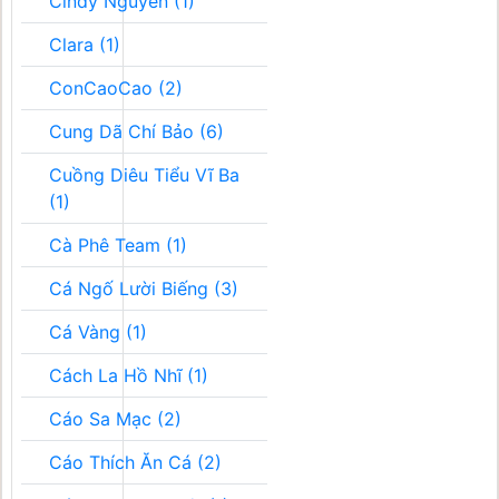
Cindy Nguyễn (1)
Clara (1)
ConCaoCao (2)
Cung Dã Chí Bảo (6)
Cuồng Diêu Tiểu Vĩ Ba
(1)
Cà Phê Team (1)
Cá Ngố Lười Biếng (3)
Cá Vàng (1)
Cách La Hồ Nhĩ (1)
Cáo Sa Mạc (2)
Cáo Thích Ăn Cá (2)