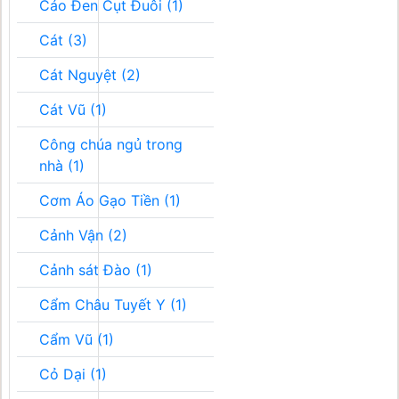
Cáo Đen Cụt Đuôi (1)
Cát (3)
Cát Nguyệt (2)
Cát Vũ (1)
Công chúa ngủ trong
nhà (1)
Cơm Áo Gạo Tiền (1)
Cảnh Vận (2)
Cảnh sát Đào (1)
Cẩm Châu Tuyết Y (1)
Cẩm Vũ (1)
Cỏ Dại (1)