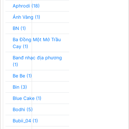
Aphrodi (18)
Ánh Vàng (1)
BN (1)
Ba Đồng Một Mớ Trầu
Cay (1)
Banđ nhạc địa phương
(1)
Be Be (1)
Bin (3)
Blue Cake (1)
Bodhi (5)
Bubii_04 (1)