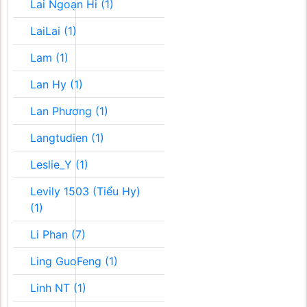
Lai Ngoạn Hi (1)
LaiLai (1)
Lam (1)
Lan Hy (1)
Lan Phương (1)
Langtudien (1)
Leslie_Y (1)
Levily 1503 (Tiểu Hy)
(1)
Li Phan (7)
Ling GuoFeng (1)
Linh NT (1)