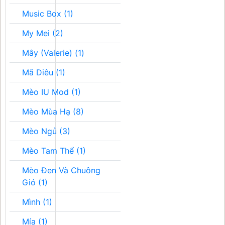
Music Box (1)
My Mei (2)
Mây (Valerie) (1)
Mã Diêu (1)
Mèo IU Mod (1)
Mèo Mùa Hạ (8)
Mèo Ngủ (3)
Mèo Tam Thể (1)
Mèo Đen Và Chuông
Gió (1)
Mình (1)
Mía (1)