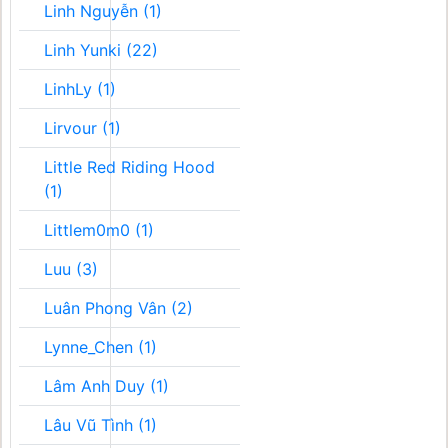
Linh Nguyễn (1)
Linh Yunki (22)
LinhLy (1)
Lirvour (1)
Little Red Riding Hood
(1)
Littlem0m0 (1)
Luu (3)
Luân Phong Vân (2)
Lynne_Chen (1)
Lâm Anh Duy (1)
Lâu Vũ Tình (1)