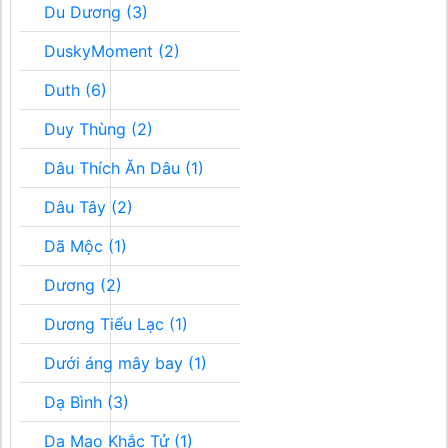
Du Dương (3)
DuskyMoment (2)
Duth (6)
Duy Thùng (2)
Dâu Thích Ăn Dâu (1)
Dâu Tây (2)
Dã Mộc (1)
Dương (2)
Dương Tiểu Lạc (1)
Dưới áng mây bay (1)
Dạ Bình (3)
Dạ Mao Khắc Tử (1)