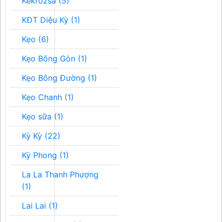
Kékrozsa (5)
KĐT Diệu Kỳ (1)
Kẹo (6)
Kẹo Bông Gòn (1)
Kẹo Bông Đường (1)
Kẹo Chanh (1)
Kẹo sữa (1)
Kỳ Kỳ (22)
Kỳ Phong (1)
La La Thanh Phượng
(1)
Lai Lai (1)