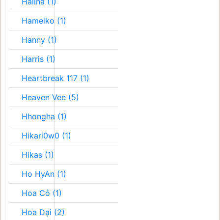
Halina (1)
Hameiko (1)
Hanny (1)
Harris (1)
Heartbreak 117 (1)
Heaven Vee (5)
Hhongha (1)
Hikari0w0 (1)
Hikas (1)
Ho HyAn (1)
Hoa Cỏ (1)
Hoa Dại (2)