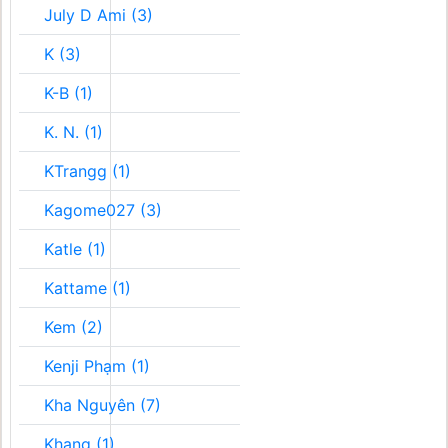
July D Ami (3)
K (3)
K-B (1)
K. N. (1)
KTrangg (1)
Kagome027 (3)
Katle (1)
Kattame (1)
Kem (2)
Kenji Phạm (1)
Kha Nguyên (7)
Khang (1)