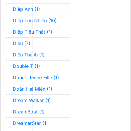
Diệp Anh (1)
Diệp Lưu Nhiên (10)
Diệp Tiểu Thất (1)
Diệu (7)
Diệu Thanh (1)
Double T (1)
Douce Jeune Fille (1)
Doãn Hải Miên (1)
Dream Walker (1)
DreamBoat (1)
DreamerStar (1)