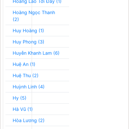
Hoàng Lão Tới Đây (1)
Hoàng Ngọc Thanh
(2)
Huy Hoàng (1)
Huy Phong (3)
Huyễn Khanh Lam (6)
Huệ An (1)
Huệ Thu (2)
Huỳnh Linh (4)
Hy (5)
Hà Vũ (1)
Hòa Lương (2)