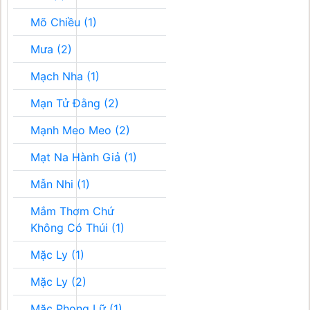
Mõ Chiều (1)
Mưa (2)
Mạch Nha (1)
Mạn Tử Đằng (2)
Mạnh Meo Meo (2)
Mạt Na Hành Giả (1)
Mẫn Nhi (1)
Mắm Thơm Chứ
Không Có Thúi (1)
Mặc Ly (1)
Mặc Ly (2)
Mặc Phong Lữ (1)