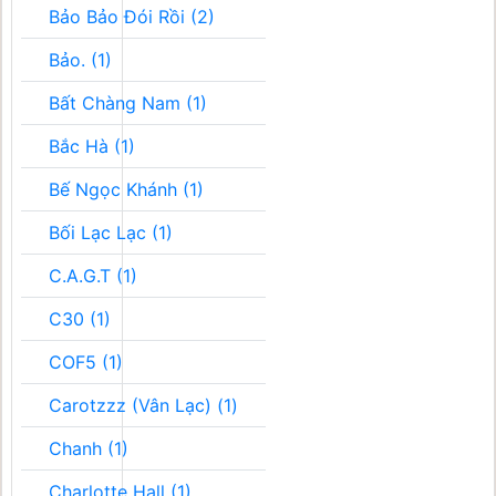
Bảo Bảo Đói Rồi (2)
Bảo. (1)
Bất Chàng Nam (1)
Bắc Hà (1)
Bế Ngọc Khánh (1)
Bối Lạc Lạc (1)
C.A.G.T (1)
C30 (1)
COF5 (1)
Carotzzz (Vân Lạc) (1)
Chanh (1)
Charlotte Hall (1)