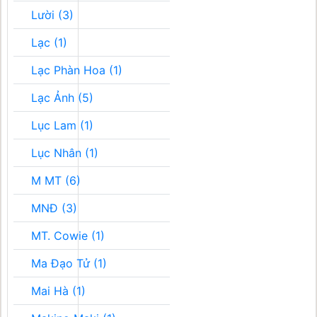
Lười (3)
Lạc (1)
Lạc Phàn Hoa (1)
Lạc Ảnh (5)
Lục Lam (1)
Lục Nhân (1)
M MT (6)
MNĐ (3)
MT. Cowie (1)
Ma Đạo Tử (1)
Mai Hà (1)