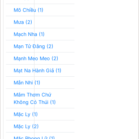
Mõ Chiều (1)
Mưa (2)
Mạch Nha (1)
Mạn Tử Đằng (2)
Mạnh Meo Meo (2)
Mạt Na Hành Giả (1)
Mẫn Nhi (1)
Mắm Thơm Chứ
Không Có Thúi (1)
Mặc Ly (1)
Mặc Ly (2)
Mặc Phong Lữ (1)