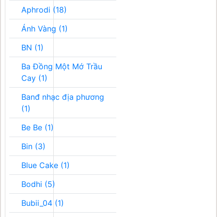
Aphrodi (18)
Ánh Vàng (1)
BN (1)
Ba Đồng Một Mớ Trầu
Cay (1)
Banđ nhạc địa phương
(1)
Be Be (1)
Bin (3)
Blue Cake (1)
Bodhi (5)
Bubii_04 (1)