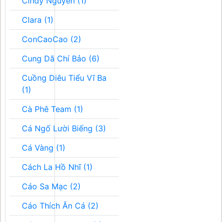
Cindy Nguyễn (1)
Clara (1)
ConCaoCao (2)
Cung Dã Chí Bảo (6)
Cuồng Diêu Tiểu Vĩ Ba
(1)
Cà Phê Team (1)
Cá Ngố Lười Biếng (3)
Cá Vàng (1)
Cách La Hồ Nhĩ (1)
Cáo Sa Mạc (2)
Cáo Thích Ăn Cá (2)