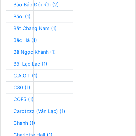
Bảo Bảo Đói Rồi (2)
Bảo. (1)
Bất Chàng Nam (1)
Bắc Hà (1)
Bế Ngọc Khánh (1)
Bối Lạc Lạc (1)
C.A.G.T (1)
C30 (1)
COF5 (1)
Carotzzz (Vân Lạc) (1)
Chanh (1)
Charlotte Hall (1)