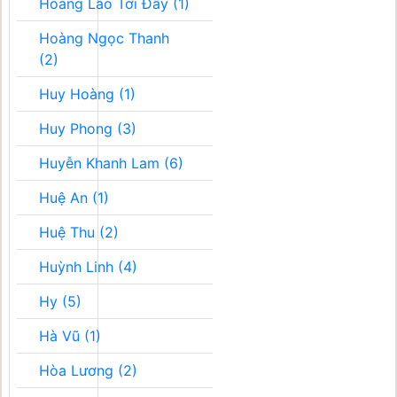
Hoàng Lão Tới Đây (1)
Hoàng Ngọc Thanh
(2)
Huy Hoàng (1)
Huy Phong (3)
Huyễn Khanh Lam (6)
Huệ An (1)
Huệ Thu (2)
Huỳnh Linh (4)
Hy (5)
Hà Vũ (1)
Hòa Lương (2)