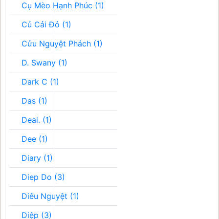
Cụ Mèo Hạnh Phúc (1)
Củ Cải Đỏ (1)
Cửu Nguyệt Phách (1)
D. Swany (1)
Dark C (1)
Das (1)
Deai. (1)
Dee (1)
Diary (1)
Diep Do (3)
Diêu Nguyệt (1)
Diệp (3)