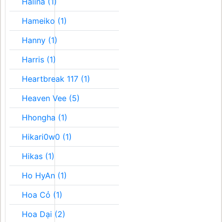
Halina (1)
Hameiko (1)
Hanny (1)
Harris (1)
Heartbreak 117 (1)
Heaven Vee (5)
Hhongha (1)
Hikari0w0 (1)
Hikas (1)
Ho HyAn (1)
Hoa Cỏ (1)
Hoa Dại (2)