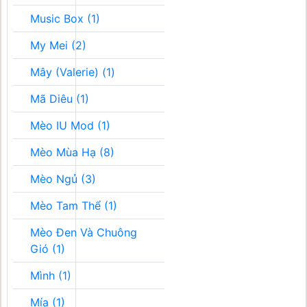
Music Box (1)
My Mei (2)
Mây (Valerie) (1)
Mã Diêu (1)
Mèo IU Mod (1)
Mèo Mùa Hạ (8)
Mèo Ngủ (3)
Mèo Tam Thể (1)
Mèo Đen Và Chuông
Gió (1)
Mình (1)
Mía (1)