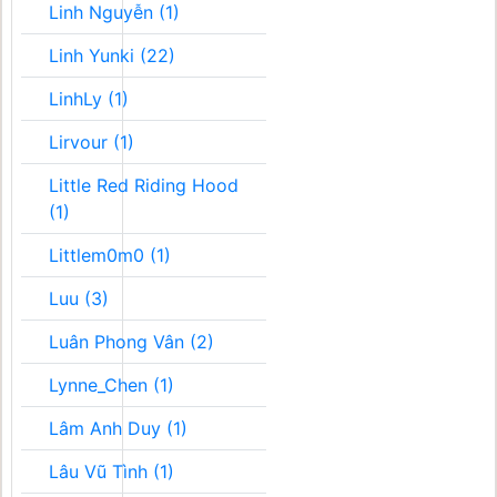
Linh Nguyễn (1)
Linh Yunki (22)
LinhLy (1)
Lirvour (1)
Little Red Riding Hood
(1)
Littlem0m0 (1)
Luu (3)
Luân Phong Vân (2)
Lynne_Chen (1)
Lâm Anh Duy (1)
Lâu Vũ Tình (1)