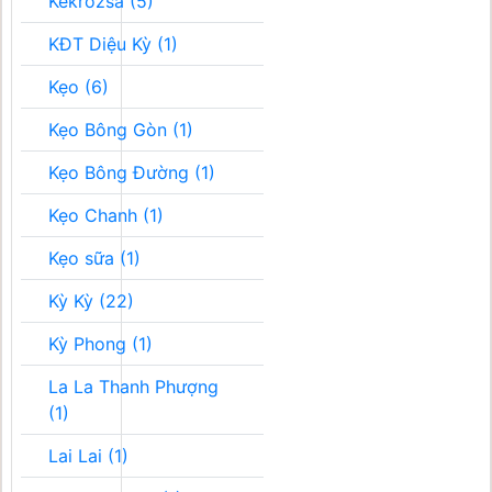
Kékrozsa (5)
KĐT Diệu Kỳ (1)
Kẹo (6)
Kẹo Bông Gòn (1)
Kẹo Bông Đường (1)
Kẹo Chanh (1)
Kẹo sữa (1)
Kỳ Kỳ (22)
Kỳ Phong (1)
La La Thanh Phượng
(1)
Lai Lai (1)