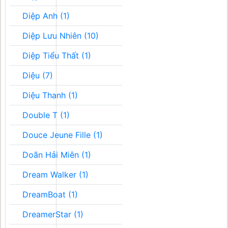
Diệp Anh (1)
Diệp Lưu Nhiên (10)
Diệp Tiểu Thất (1)
Diệu (7)
Diệu Thanh (1)
Double T (1)
Douce Jeune Fille (1)
Doãn Hải Miên (1)
Dream Walker (1)
DreamBoat (1)
DreamerStar (1)