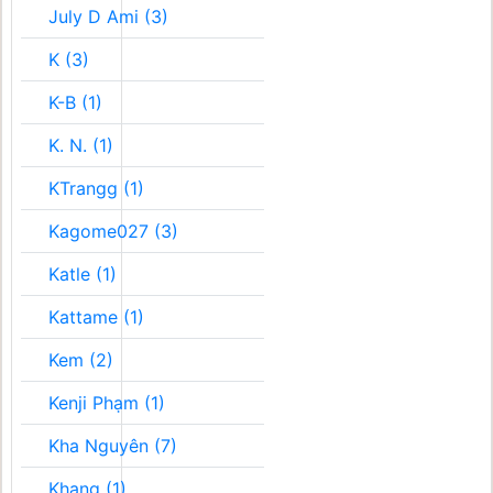
July D Ami (3)
K (3)
K-B (1)
K. N. (1)
KTrangg (1)
Kagome027 (3)
Katle (1)
Kattame (1)
Kem (2)
Kenji Phạm (1)
Kha Nguyên (7)
Khang (1)