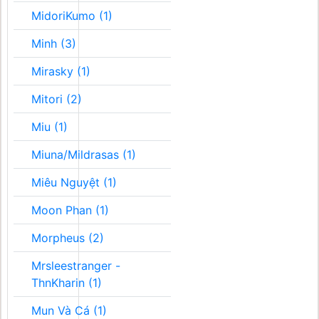
MidoriKumo (1)
Minh (3)
Mirasky (1)
Mitori (2)
Miu (1)
Miuna/Mildrasas (1)
Miêu Nguyệt (1)
Moon Phan (1)
Morpheus (2)
Mrsleestranger -
ThnKharin (1)
Mun Và Cá (1)