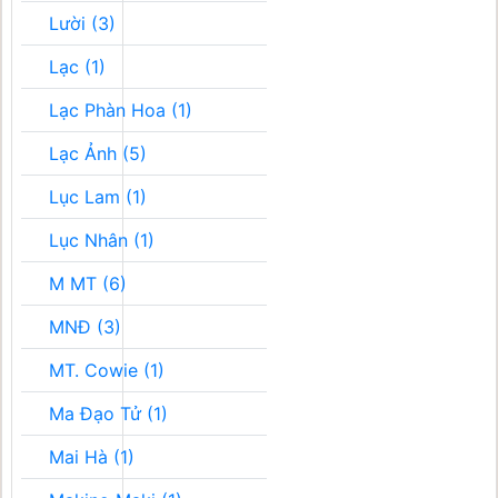
Lười (3)
Lạc (1)
Lạc Phàn Hoa (1)
Lạc Ảnh (5)
Lục Lam (1)
Lục Nhân (1)
M MT (6)
MNĐ (3)
MT. Cowie (1)
Ma Đạo Tử (1)
Mai Hà (1)