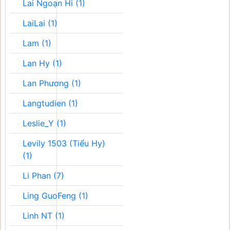
Lai Ngoạn Hi (1)
LaiLai (1)
Lam (1)
Lan Hy (1)
Lan Phương (1)
Langtudien (1)
Leslie_Y (1)
Levily 1503 (Tiểu Hy)
(1)
Li Phan (7)
Ling GuoFeng (1)
Linh NT (1)