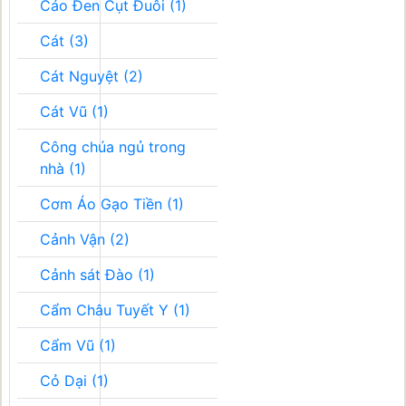
Cáo Đen Cụt Đuôi (1)
Cát (3)
Cát Nguyệt (2)
Cát Vũ (1)
Công chúa ngủ trong
nhà (1)
Cơm Áo Gạo Tiền (1)
Cảnh Vận (2)
Cảnh sát Đào (1)
Cẩm Châu Tuyết Y (1)
Cẩm Vũ (1)
Cỏ Dại (1)