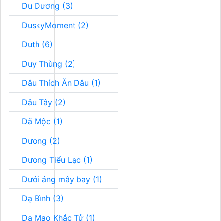
Du Dương (3)
DuskyMoment (2)
Duth (6)
Duy Thùng (2)
Dâu Thích Ăn Dâu (1)
Dâu Tây (2)
Dã Mộc (1)
Dương (2)
Dương Tiểu Lạc (1)
Dưới áng mây bay (1)
Dạ Bình (3)
Dạ Mao Khắc Tử (1)