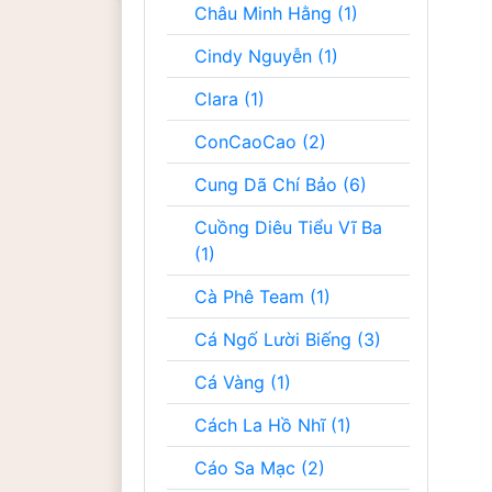
Châu Minh Hằng (1)
Cindy Nguyễn (1)
Clara (1)
ConCaoCao (2)
Cung Dã Chí Bảo (6)
Cuồng Diêu Tiểu Vĩ Ba
(1)
Cà Phê Team (1)
Cá Ngố Lười Biếng (3)
Cá Vàng (1)
Cách La Hồ Nhĩ (1)
Cáo Sa Mạc (2)