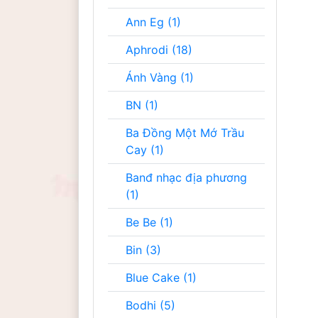
Ann Eg (1)
Aphrodi (18)
Ánh Vàng (1)
BN (1)
Ba Đồng Một Mớ Trầu
Cay (1)
Banđ nhạc địa phương
(1)
Be Be (1)
Bin (3)
Blue Cake (1)
Bodhi (5)