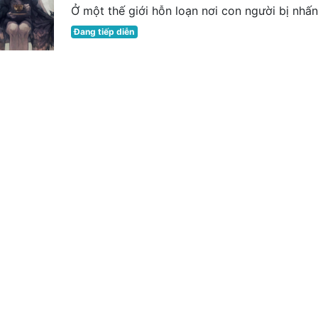
Ở một thế giới hỗn loạn nơi con người bị nhấn 
Đang tiếp diễn