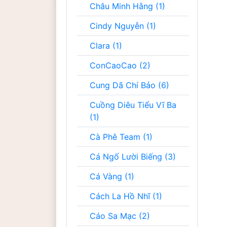
Châu Minh Hằng (1)
Cindy Nguyễn (1)
Clara (1)
ConCaoCao (2)
Cung Dã Chí Bảo (6)
Cuồng Diêu Tiểu Vĩ Ba
(1)
Cà Phê Team (1)
Cá Ngố Lười Biếng (3)
Cá Vàng (1)
Cách La Hồ Nhĩ (1)
Cáo Sa Mạc (2)