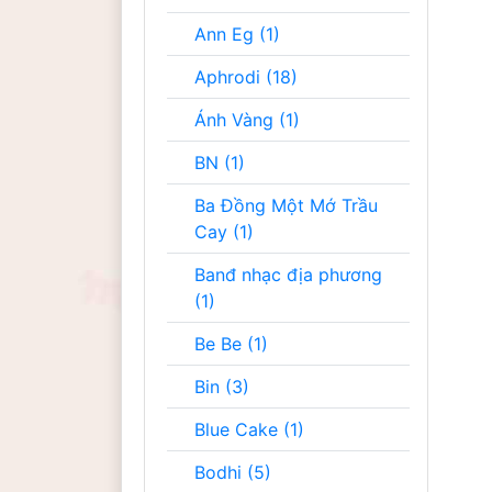
Ann Eg (1)
Aphrodi (18)
Ánh Vàng (1)
BN (1)
Ba Đồng Một Mớ Trầu
Cay (1)
Banđ nhạc địa phương
(1)
Be Be (1)
Bin (3)
Blue Cake (1)
Bodhi (5)