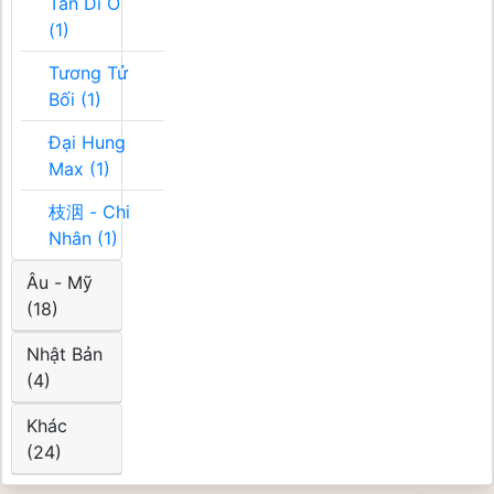
Tân Di Ổ
(1)
Tương Tử
Bối (1)
Đại Hung
Max (1)
枝洇 - Chi
Nhân (1)
Âu - Mỹ
(18)
Nhật Bản
(4)
Khác
(24)