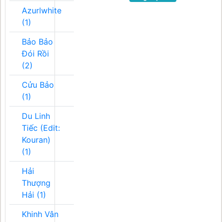
Azurlwhite
(1)
Bảo Bảo
Đói Rồi
(2)
Cửu Bảo
(1)
Du Linh
Tiếc (Edit:
Kouran)
(1)
Hải
Thượng
Hải (1)
Khinh Vân