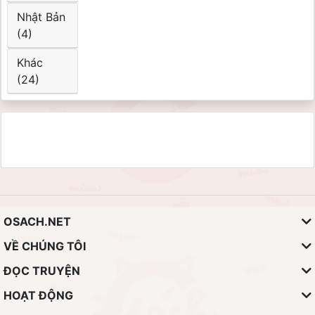
Nhật Bản
(4)
Khác
(24)
OSACH.NET
VỀ CHÚNG TÔI
ĐỌC TRUYỆN
HOẠT ĐỘNG