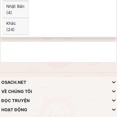
Nhật Bản
(4)
Khác
(24)
OSACH.NET
VỀ CHÚNG TÔI
ĐỌC TRUYỆN
HOẠT ĐỘNG