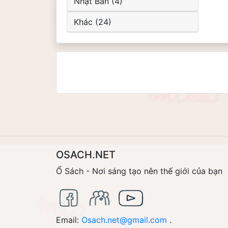
Nhật Bản (4)
Khác (24)
OSACH.NET
Ổ Sách - Nơi sáng tạo nên thế giới của bạn
Email:
Osach.net@gmail.com
.