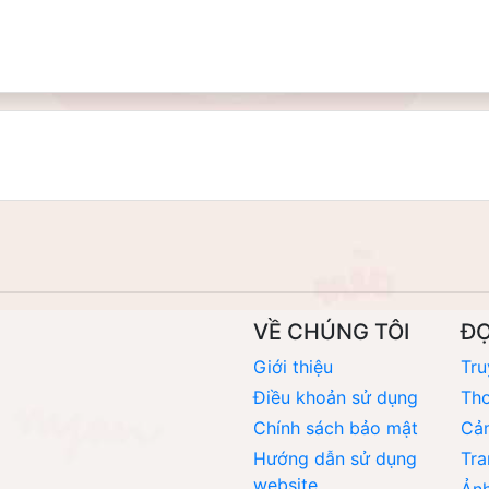
VỀ CHÚNG TÔI
Đ
Giới thiệu
Tru
Điều khoản sử dụng
Thơ
Chính sách bảo mật
Cả
Hướng dẫn sử dụng
Tra
website