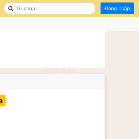
Đăng nhập
a