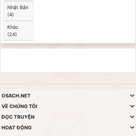
Nhật Bản
(4)
Khác
(24)
OSACH.NET
VỀ CHÚNG TÔI
ĐỌC TRUYỆN
HOẠT ĐỘNG