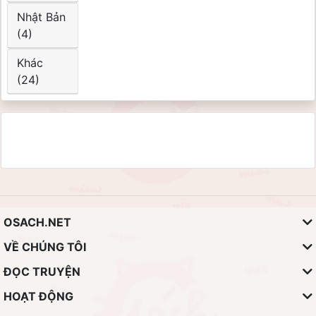
Nhật Bản
(4)
Khác
(24)
OSACH.NET
VỀ CHÚNG TÔI
ĐỌC TRUYỆN
HOẠT ĐỘNG