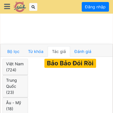
Đăng nhập
Bộ lọc
Từ khóa
Tác giả
Đánh giá
Bảo Bảo Đói Rồi
Việt Nam
(724)
Trung
Quốc
(23)
Âu - Mỹ
(18)