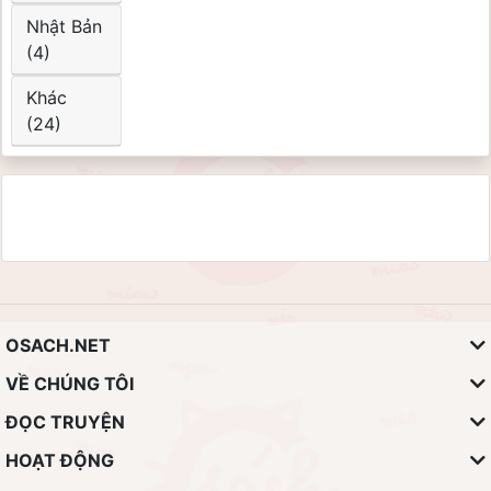
Nhật Bản
(4)
Khác
(24)
OSACH.NET
VỀ CHÚNG TÔI
ĐỌC TRUYỆN
HOẠT ĐỘNG