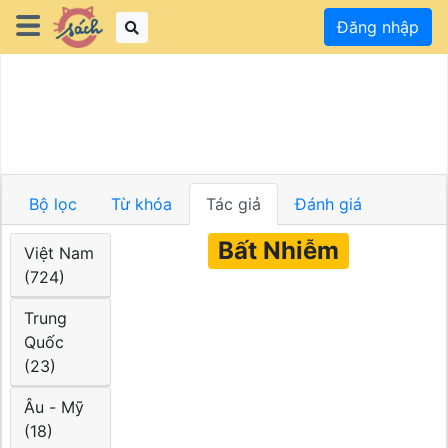
Đăng nhập
Bộ lọc
Từ khóa
Tác giả
Đánh giá
Bất Nhiễm
Việt Nam
(724)
Trung
Quốc
(23)
Âu - Mỹ
(18)