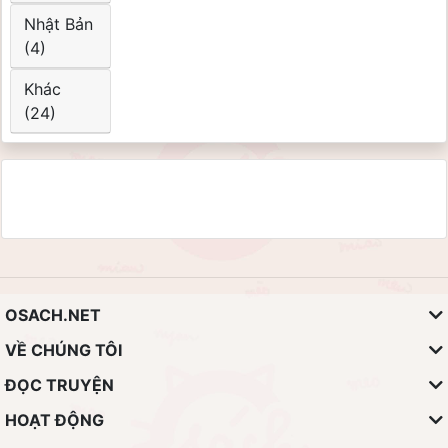
Nhật Bản
(4)
Khác
(24)
OSACH.NET
VỀ CHÚNG TÔI
ĐỌC TRUYỆN
HOẠT ĐỘNG