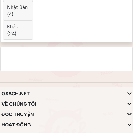
Nhật Bản
(4)
Khác
(24)
OSACH.NET
VỀ CHÚNG TÔI
ĐỌC TRUYỆN
HOẠT ĐỘNG