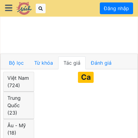
Đăng nhập
Bộ lọc
Từ khóa
Tác giả
Đánh giá
Ca
Việt Nam
(724)
Trung
Quốc
(23)
Âu - Mỹ
(18)