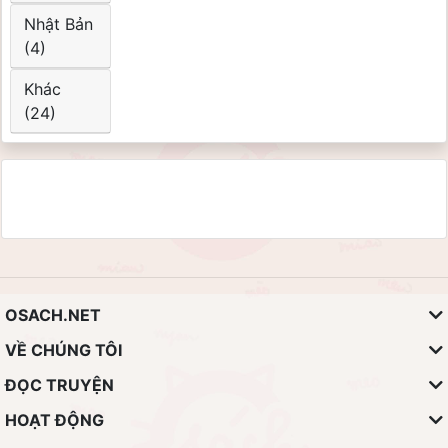
Nhật Bản
(4)
Khác
(24)
OSACH.NET
VỀ CHÚNG TÔI
ĐỌC TRUYỆN
HOẠT ĐỘNG