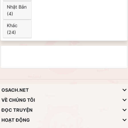
Nhật Bản
(4)
Khác
(24)
OSACH.NET
VỀ CHÚNG TÔI
ĐỌC TRUYỆN
HOẠT ĐỘNG