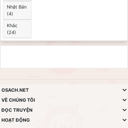
Nhật Bản
(4)
Khác
(24)
OSACH.NET
VỀ CHÚNG TÔI
ĐỌC TRUYỆN
HOẠT ĐỘNG