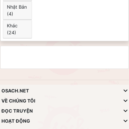
Nhật Bản
(4)
Khác
(24)
OSACH.NET
VỀ CHÚNG TÔI
ĐỌC TRUYỆN
HOẠT ĐỘNG