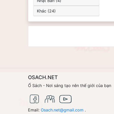
Nhật Bản (4)
Khác (24)
OSACH.NET
Ổ Sách - Nơi sáng tạo nên thế giới của bạn
Email:
Osach.net@gmail.com
.