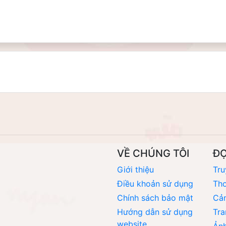
VỀ CHÚNG TÔI
Đ
Giới thiệu
Tru
Điều khoản sử dụng
Thơ
Chính sách bảo mật
Cả
Hướng dẫn sử dụng
Tra
website