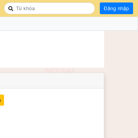
Đăng nhập
ồ