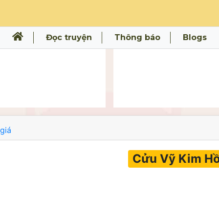
Đọc truyện
Thông báo
Blogs
giá
Cửu Vỹ Kim H