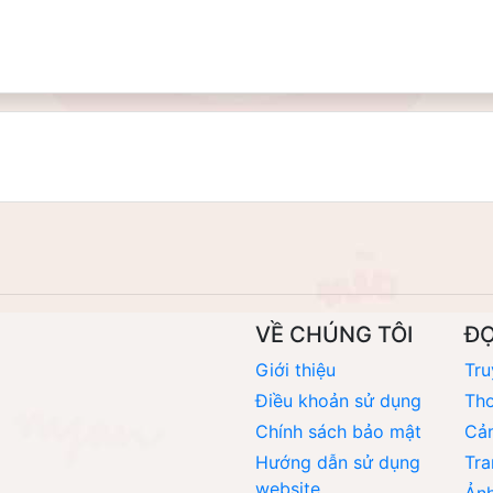
VỀ CHÚNG TÔI
Đ
Giới thiệu
Tru
Điều khoản sử dụng
Thơ
Chính sách bảo mật
Cả
Hướng dẫn sử dụng
Tra
website