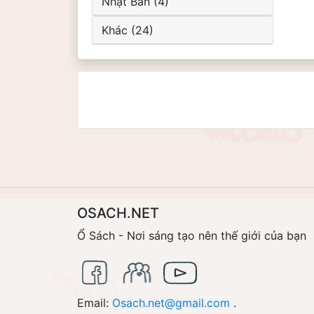
Nhật Bản (4)
Khác (24)
OSACH.NET
Ổ Sách - Nơi sáng tạo nên thế giới của bạn
Email:
Osach.net@gmail.com
.