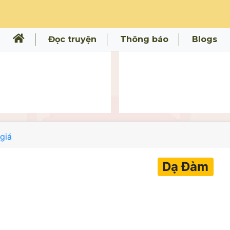
Đọc truyện
Thông báo
Blogs
giá
Dạ Đàm