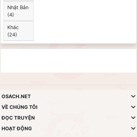
Nhật Bản
(4)
Khác
(24)
OSACH.NET
VỀ CHÚNG TÔI
ĐỌC TRUYỆN
HOẠT ĐỘNG