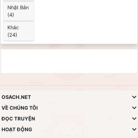
Nhật Bản
(4)
Khác
(24)
OSACH.NET
VỀ CHÚNG TÔI
ĐỌC TRUYỆN
HOẠT ĐỘNG