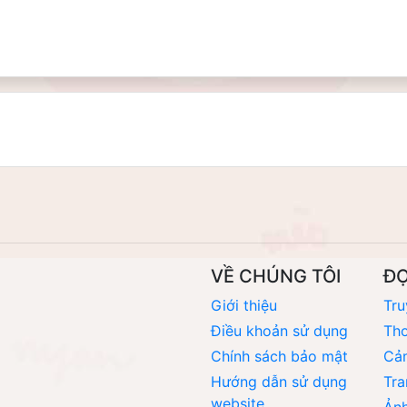
VỀ CHÚNG TÔI
Đ
Giới thiệu
Tru
Điều khoản sử dụng
Thơ
Chính sách bảo mật
Cả
Hướng dẫn sử dụng
Tra
website