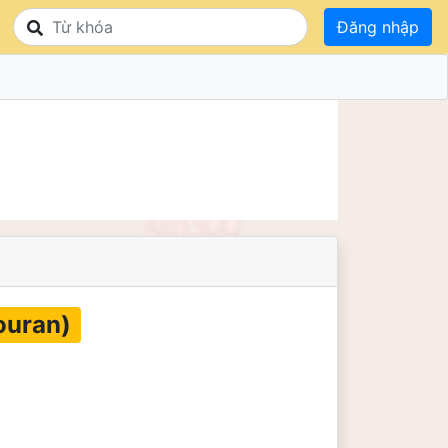
Đăng nhập
Kouran)