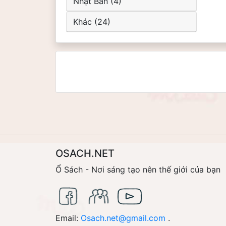
Nhật Bản (4)
Khác (24)
OSACH.NET
Ổ Sách - Nơi sáng tạo nên thế giới của bạn
Email:
Osach.net@gmail.com
.