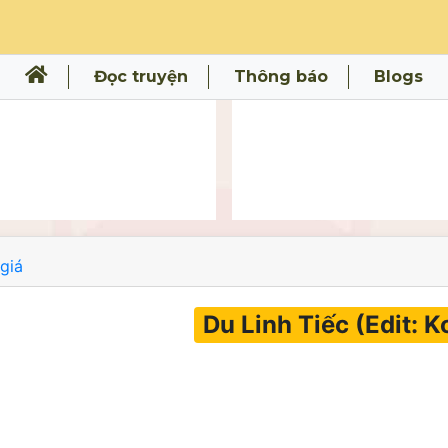
Đọc truyện
Thông báo
Blogs
giá
Du Linh Tiếc (Edit: 