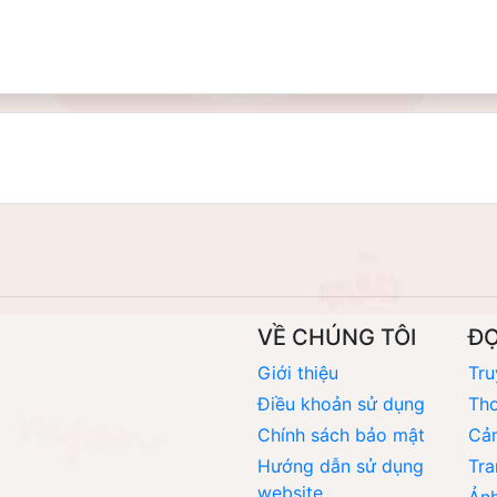
VỀ CHÚNG TÔI
Đ
Giới thiệu
Tru
Điều khoản sử dụng
Thơ
Chính sách bảo mật
Cả
Hướng dẫn sử dụng
Tra
website