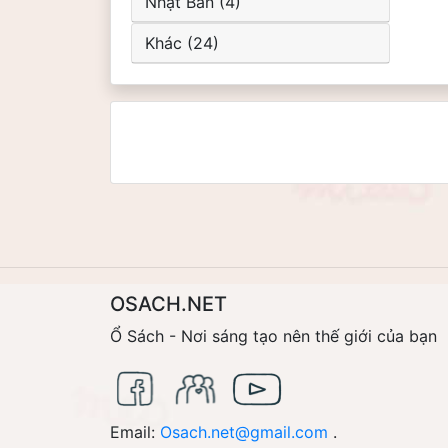
Nhật Bản (4)
Khác (24)
OSACH.NET
Ổ Sách - Nơi sáng tạo nên thế giới của bạn
Email:
Osach.net@gmail.com
.