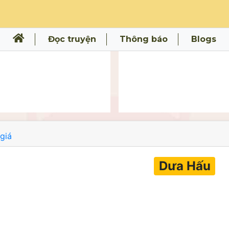
Đọc truyện
Thông báo
Blogs
giá
Dưa Hấu