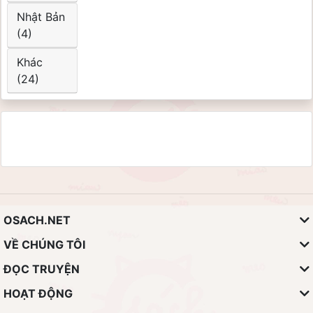
Nhật Bản
(4)
Khác
(24)
OSACH.NET
VỀ CHÚNG TÔI
ĐỌC TRUYỆN
HOẠT ĐỘNG