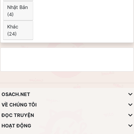
Nhật Bản
(4)
Khác
(24)
OSACH.NET
VỀ CHÚNG TÔI
ĐỌC TRUYỆN
HOẠT ĐỘNG