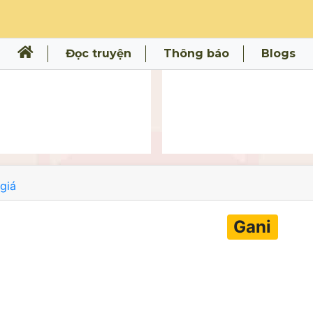
Đọc truyện
Thông báo
Blogs
giá
Gani