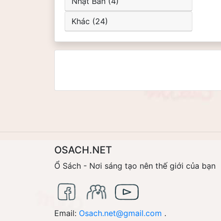
Nhật Bản (4)
Khác (24)
OSACH.NET
Ổ Sách - Nơi sáng tạo nên thế giới của bạn
Email:
Osach.net@gmail.com
.