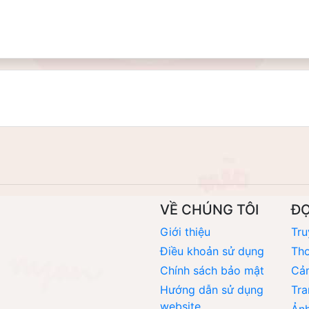
VỀ CHÚNG TÔI
Đ
Giới thiệu
Tru
Điều khoản sử dụng
Thơ
Chính sách bảo mật
Cả
Hướng dẫn sử dụng
Tra
website