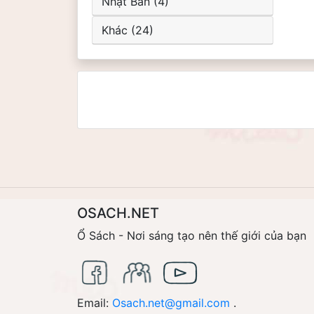
Nhật Bản (4)
Khác (24)
OSACH.NET
Ổ Sách - Nơi sáng tạo nên thế giới của bạn
Email:
Osach.net@gmail.com
.