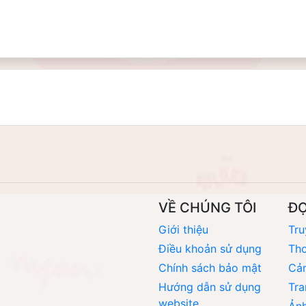
VỀ CHÚNG TÔI
Đ
Giới thiệu
Tru
Điều khoản sử dụng
Thơ
Chính sách bảo mật
Cả
Hướng dẫn sử dụng
Tra
website