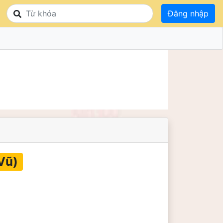
Đăng nhập
Vũ)