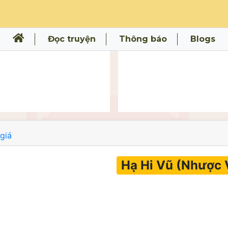
Đọc truyện
Thông báo
Blogs
giá
Hạ Hi Vũ (Nhược 