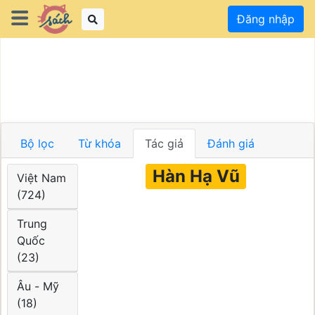
Đăng nhập
Bộ lọc
Từ khóa
Tác giả
Đánh giá
Hàn Hạ Vũ
Việt Nam
(724)
Trung
Quốc
(23)
Âu - Mỹ
(18)