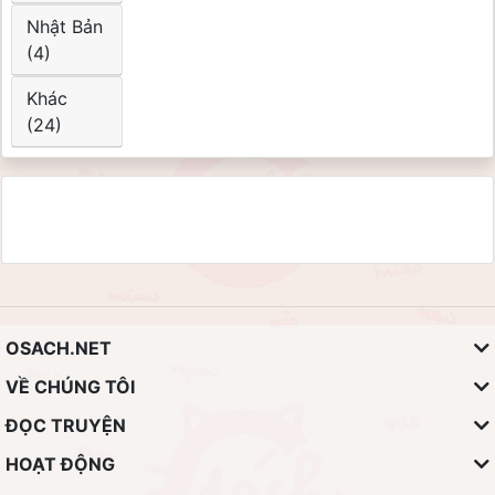
Nhật Bản
(4)
Khác
(24)
OSACH.NET
VỀ CHÚNG TÔI
ĐỌC TRUYỆN
HOẠT ĐỘNG