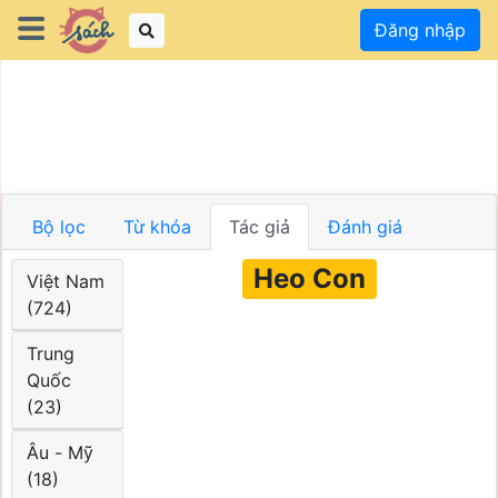
Đăng nhập
Bộ lọc
Từ khóa
Tác giả
Đánh giá
Heo Con
Việt Nam
(724)
Trung
Quốc
(23)
Âu - Mỹ
(18)