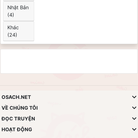
Nhật Bản
(4)
Khác
(24)
OSACH.NET
VỀ CHÚNG TÔI
ĐỌC TRUYỆN
HOẠT ĐỘNG