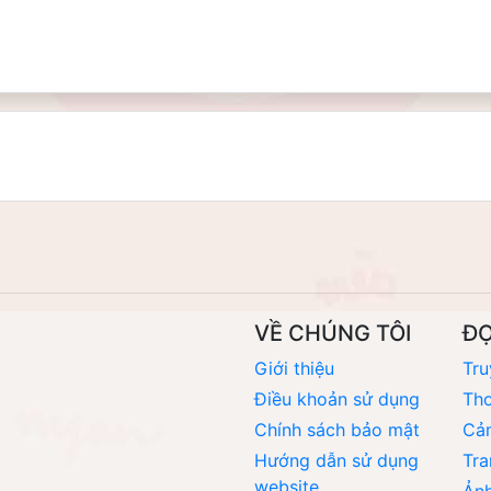
VỀ CHÚNG TÔI
Đ
Giới thiệu
Tru
Điều khoản sử dụng
Thơ
Chính sách bảo mật
Cả
Hướng dẫn sử dụng
Tra
website