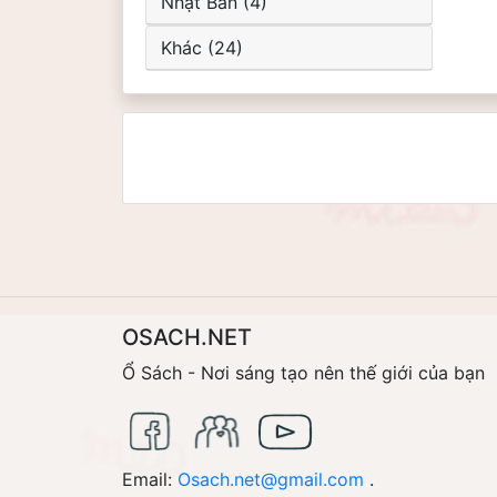
Nhật Bản (4)
Khác (24)
OSACH.NET
Ổ Sách - Nơi sáng tạo nên thế giới của bạn
Email:
Osach.net@gmail.com
.