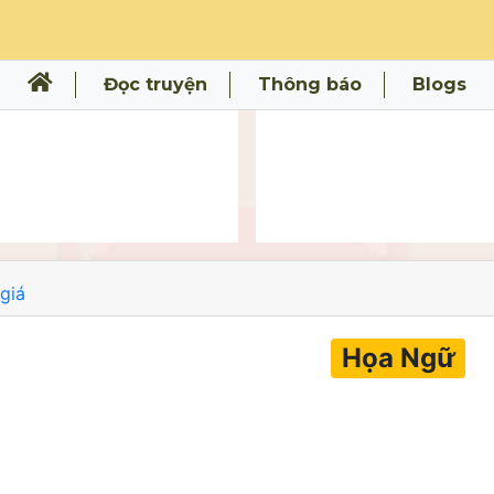
Đọc truyện
Thông báo
Blogs
giá
Họa Ngữ